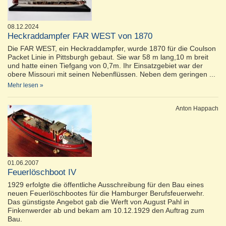
08.12.2024
Heckraddampfer FAR WEST von 1870
Die FAR WEST, ein Heckraddampfer, wurde 1870 für die Coulson
Packet Linie in Pittsburgh gebaut. Sie war 58 m lang,10 m breit
und hatte einen Tiefgang von 0,7m. Ihr Einsatzgebiet war der
obere Missouri mit seinen Nebenflüssen. Neben dem geringen ...
Mehr lesen »
Anton Happach
01.06.2007
Feuerlöschboot IV
1929 erfolgte die öffentliche Ausschreibung für den Bau eines
neuen Feuerlöschbootes für die Hamburger Berufsfeuerwehr.
Das günstigste Angebot gab die Werft von August Pahl in
Finkenwerder ab und bekam am 10.12.1929 den Auftrag zum
Bau.