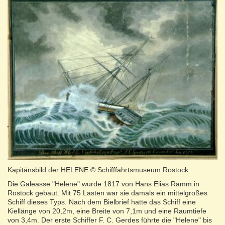
Kapitänsbild der HELENE © Schifffahrtsmuseum Rostock
Die Galeasse "Helene" wurde 1817 von Hans Elias Ramm in
Rostock gebaut. Mit 75 Lasten war sie damals ein mittelgroßes
Schiff dieses Typs. Nach dem Bielbrief hatte das Schiff eine
Kiellänge von 20,2m, eine Breite von 7,1m und eine Raumtiefe
von 3,4m. Der erste Schiffer F. C. Gerdes führte die "Helene" bis