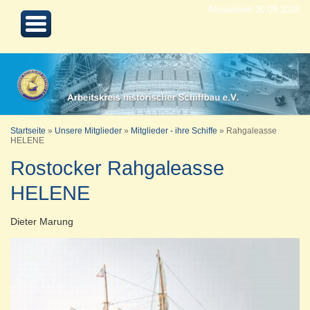
Aktualisiert 30.08.2016
Startseite
»
Unsere Mitglieder
»
Mitglieder - ihre Schiffe
»
Rahgaleasse
HELENE
Rostocker Rahgaleasse
HELENE
Dieter Marung