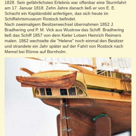
1828. Sein gefährlichstes Erlebnis war offenbar eine Sturmfahrt
am 17. Januar 1818. Zehn Jahre danach ließ er von E. E.
Schacht ein Kapitänsbild anfertigen, das sich heute im
Schiffahrtsmuseum Rostock befindet.
Nach zweimaligem Besitzerwechsel übernahmen 1852 J.
Bradhering und P. M. Vick aus Wustrow das Schiff. Bradhering
ließ das Schiff 1857 von dem Kieler Lotsen Heinrich Reimers
malen. 1862 wechselte die "Helene" noch einmal den Besitzer
und strandete ein Jahr später auf der Fahrt von Rostock nach
Memel bei Rönne auf Bornholm.