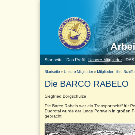
Startseite
Das Profil
Unsere Mitglieder
DAS
Startseite
»
Unsere Mitglieder
»
Mitglieder - ihre Schiffe
Die BARCO RABELO
Siegfried Borgschulze
Die Barco Rabelo war ein Transportschiff für 
Duorotal wurde der junge Portwein in großen 
gebracht.