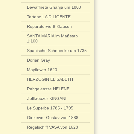
Bewaffnete Ghanja um 1800
Tartane LA DILIGENTE
Reparaturwerft Klausen
SANTA MARIA im Maßstab
1:100
Spanische Schebecke um 1735
Dorian Gray
Mayflower 1620
HERZOGIN ELISABETH
Rahgaleasse HELENE
Zollkreuzer KINGANI
Le Superbe 1785 - 1795
Giekewer Gustav von 1888
Regalschiff VASA von 1628