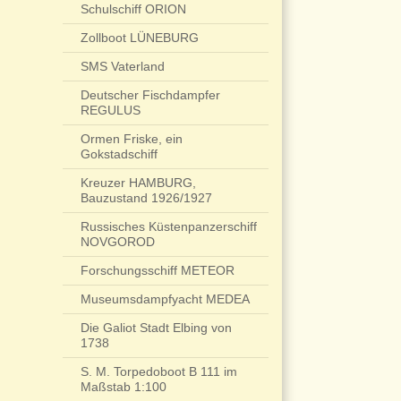
Schulschiff ORION
Zollboot LÜNEBURG
SMS Vaterland
Deutscher Fischdampfer
REGULUS
Ormen Friske, ein
Gokstadschiff
Kreuzer HAMBURG,
Bauzustand 1926/1927
Russisches Küstenpanzerschiff
NOVGOROD
Forschungsschiff METEOR
Museumsdampfyacht MEDEA
Die Galiot Stadt Elbing von
1738
S. M. Torpedoboot B 111 im
Maßstab 1:100