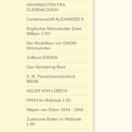
HAVHINGSTEN FRA
GLENDALOUGH
Containerschiff ALEXANDER B.
Englischer Marinekutter Duke
William 1763
Der Modellbau von GNOM-
Motorwinden
Zollboot EMDEN
Das Hjortspring-Boot
S. M. Panzerkanonenboot
BIENE
ADLER VON LÜBECK
PINTA im Maßstab 1:50
Wapen van Edam 1644 - 1666
Zuiderzee-Botter im Maßstab
1:90