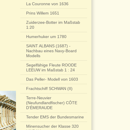
La Couronne von 1636
Prins Willem 1651
Zuiderzee-Botter im Maßstab
1:20
Humerhuker um 1780
SAINT ALBANS (1687) -
Nachbau eines Navy-Board
Modells
Segelfähige Fleute ROODE
LEEUW im Maßstab 1 : 24
Das Peller- Modell von 1603
Frachtschiff SCHWAN (II)
Terre-Neuvier
(Neufundlandfischer) CÔTE
D’ÉMERAUDE
Tender EMS der Bundesmarine
Minensucher der Klasse 320