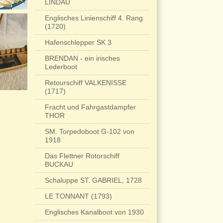
LINDAU
Englisches Linienschiff 4. Rang
(1720)
Hafenschlepper SK 3
BRENDAN - ein irisches
Lederboot
Retourschiff VALKENISSE
(1717)
Fracht und Fahrgastdampfer
THOR
SM. Torpedoboot G-102 von
1918
Das Flettner Rotorschiff
BUCKAU
Schaluppe ST. GABRIEL, 1728
LE TONNANT (1793)
Englisches Kanalboot von 1930