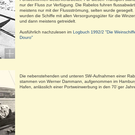
nur der Fluss zur Verfügung. Die Rabelos fuhren flussabwär
meistens nur mit der Flussströmung, selten wurde gesegelt.
wurden die Schiffe mit allen Versorgungsgüter für die Winze
und dann meistens getreidelt.
Ausführlich nachzulesen im
Logbuch 1992/2 "Die Weinschif
Douro"
Die nebenstehenden und unteren SW-Aufnahmen einer Rab
stammen von Werner Dammann, aufgenommen im Hambur
Hafen, anlässlich einer Portweinwerbung in den 70´ger Jahr