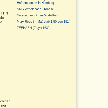
Hafenmuseum in Hamburg
SMS Wittelsbach - Klasse
ETTIN
Nutzung von KI im Modellbau
ele
Mary Rose im Maßstab 1:50 von 1514
pf
ZEEHAEN (Fluyt) 1639
chiffen
iner