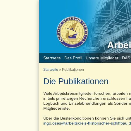
Startseite
Das Profil
Unsere Mitglieder
DAS
Startseite
»
Publikationen
Die Publikationen
Viele Arbeitskreismitglieder forschen, arbeiten 
in teils jahrelangen Recherchen erschlossen ha
Logbuch und Einzelabhandlungen als Sonderhe
Mitgliederliste.
Über die Bestellkonditionen können Sie sich un
ingo.oses@arbeitskreis-historischer-schiffbau.