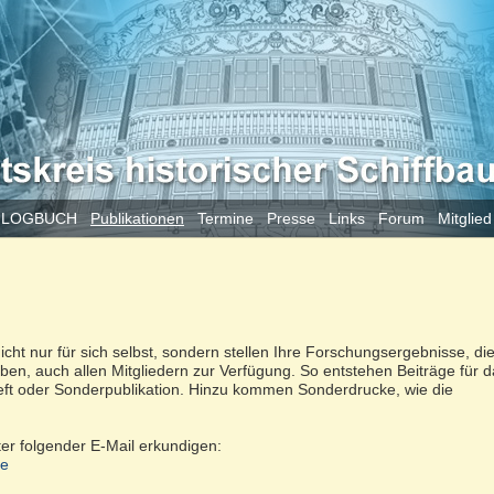
 LOGBUCH
Publikationen
Termine
Presse
Links
Forum
Mitglie
nicht nur für sich selbst, sondern stellen Ihre Forschungsergebnisse, die
ben, auch allen Mitgliedern zur Verfügung. So entstehen Beiträge für 
ft oder Sonderpublikation. Hinzu kommen Sonderdrucke, wie die
ter folgender E-Mail erkundigen:
de