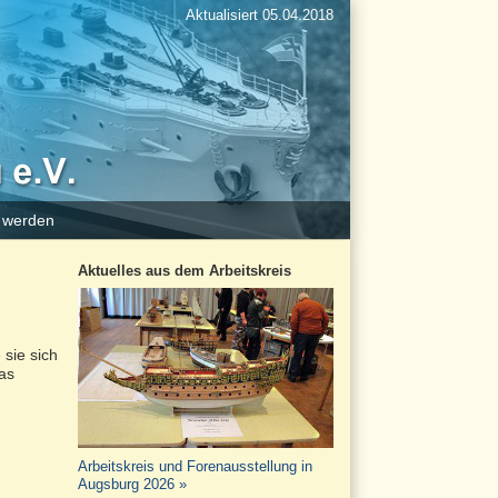
Aktualisiert 05.04.2018
d werden
Aktuelles aus dem Arbeitskreis
 sie sich
das
Arbeitskreis und Forenausstellung in
Augsburg 2026 »