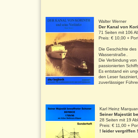
Walter Werner
Der Kanal von Kori
71 Seiten mit 106 A
Preis: € 10,00 + Po
Die Geschichte des 
Wasserstraße..
Die Verbindung von 
passionierten Schiff
Es entstand ein ung
den Leser faszinier
zuverlässiger Führer
Karl Heinz Marquar
Seiner Majestät b
28 Seiten mit 19 Ab
Preis: € 11,00 + P
! leider vergriffen 