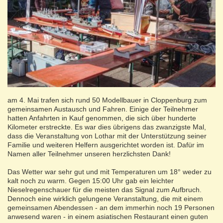
am 4. Mai trafen sich rund 50 Modellbauer in Cloppenburg zum
gemeinsamen Austausch und Fahren. Einige der Teilnehmer
hatten Anfahrten in Kauf genommen, die sich über hunderte
Kilometer erstreckte. Es war dies übrigens das zwanzigste Mal,
dass die Veranstaltung von Lothar mit der Unterstützung seiner
Familie und weiteren Helfern ausgerichtet worden ist. Dafür im
Namen aller Teilnehmer unseren herzlichsten Dank!
Das Wetter war sehr gut und mit Temperaturen um 18° weder zu
kalt noch zu warm. Gegen 15:00 Uhr gab ein leichter
Nieselregenschauer für die meisten das Signal zum Aufbruch.
Dennoch eine wirklich gelungene Veranstaltung, die mit einem
gemeinsamen Abendessen - an dem immerhin noch 19 Personen
anwesend waren - in einem asiatischen Restaurant einen guten