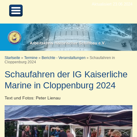
Aktualisiert 23.06.2024
Startseite
»
Termine
»
Berichte - Veranstaltungen
»
Schaufahren in
Cloppenburg 2024
Schaufahren der IG Kaiserliche
Marine in Cloppenburg 2024
Text und Fotos: Peter Lienau