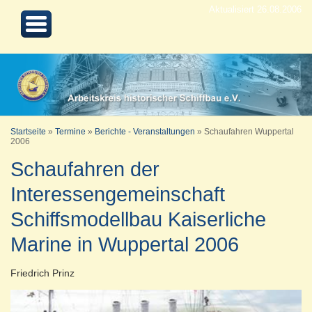
Aktualisiert 26.08.2006
Startseite
»
Termine
»
Berichte - Veranstaltungen
»
Schaufahren Wuppertal
2006
Schaufahren der
Interessengemeinschaft
Schiffsmodellbau Kaiserliche
Marine in Wuppertal 2006
Friedrich Prinz