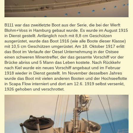
B111 war das zweitletzte Boot aus der Serie, die bei der Werft
Blohm+Voss in Hamburg gebaut wurde. Es wurde im August 1915
in Dienst gestellt. Anfänglich noch mit 8,8 cm Geschützen
ausgerüstet, wurde das Boot 1916 (wie alle Boote dieser Klasse)
mit 10,5 cm Geschützen umgerüstet. Am 18. Oktober 1917 erlitt
das Boot im Verlaufe der Oesel Unternehmung in der Ostsee
einen schweren Minentreffer, der das gesamte Vorschiff vor der
Brücke abriss und 5 Mann das Leben kostete. Nach Rückkehr
nach Kiel wurde ein neues Vorschiff angebaut und im Februar
1918 wieder in Dienst gestellt. Im November desselben Jahres
wurde das Boot mit vielen anderen Booten und der Hochseeflotte
in Scapa Flow interniert und dort am 12.6. 1919 selbst versenkt,
1926 gehoben und verschrottet.