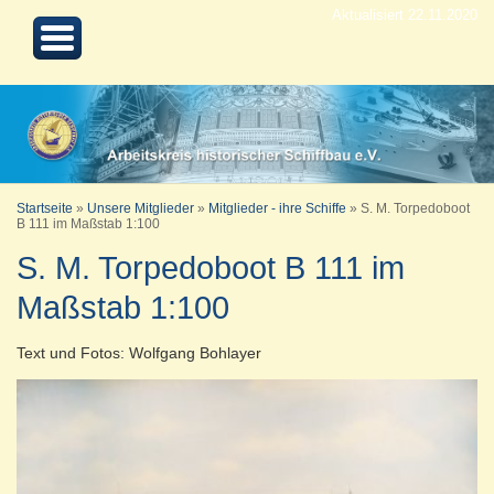
Aktualisiert 22.11.2020
Startseite
»
Unsere Mitglieder
»
Mitglieder - ihre Schiffe
»
S. M. Torpedoboot
B 111 im Maßstab 1:100
S. M. Torpedoboot B 111 im
Maßstab 1:100
Text und Fotos: Wolfgang Bohlayer