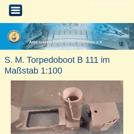
Aktualisiert 24.08.2022
S. M. Torpedoboot B 111 im
Maßstab 1:100