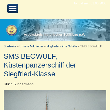
Aktualisiert 01.06.2005
Startseite
»
Unsere Mitglieder
»
Mitglieder - ihre Schiffe
»
SMS BEOWULF
SMS BEOWULF,
Küstenpanzerschiff der
Siegfried-Klasse
Ulrich Sundermann