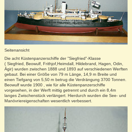
Seitenansicht
Die acht Küstenpanzerschiffe der "Siegfried"-Klasse
( Siegfried, Beowulf, Frithjof,Heimdall, Hildebrand, Hagen, Odin,
Ägir) wurden zwischen 1888 und 1893 auf verschiedenen Werften
gebaut. Bei einer Größe von 79 m Länge, 14,9 m Breite und
einen Tiefgang von 5,50 m betrug die Verdrängung 3700 Tonnen.
Beowulf wurde 1900 , wie für alle Küstenpanzerschiffe
vorgesehen, in der Werft mittig getrennt und durch ein 8,4m
langes Zwischenstück verlängert. Hierdurch wurden die See- und
Manövriereigenschaften wesentlich verbessert.