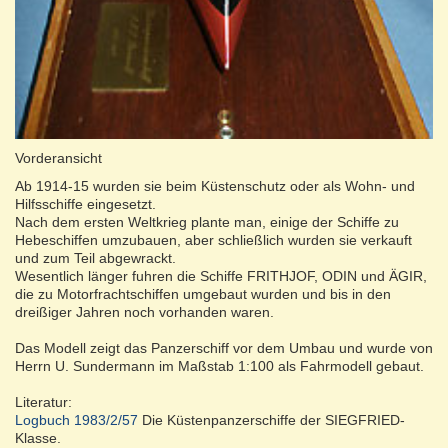
Vorderansicht
Ab 1914-15 wurden sie beim Küstenschutz oder als Wohn- und
Hilfsschiffe eingesetzt.
Nach dem ersten Weltkrieg plante man, einige der Schiffe zu
Hebeschiffen umzubauen, aber schließlich wurden sie verkauft
und zum Teil abgewrackt.
Wesentlich länger fuhren die Schiffe FRITHJOF, ODIN und ÄGIR,
die zu Motorfrachtschiffen umgebaut wurden und bis in den
dreißiger Jahren noch vorhanden waren.
Das Modell zeigt das Panzerschiff vor dem Umbau und wurde von
Herrn U. Sundermann im Maßstab 1:100 als Fahrmodell gebaut.
Literatur:
Logbuch 1983/2/57
Die Küstenpanzerschiffe der SIEGFRIED-
Klasse.