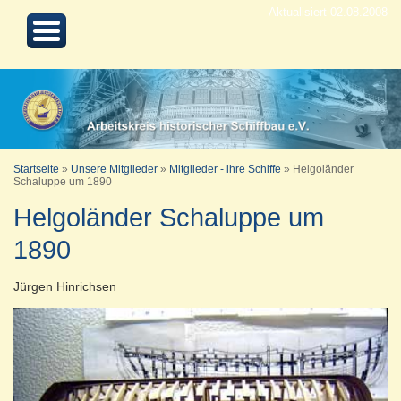
Aktualisiert 02.08.2008
Startseite
»
Unsere Mitglieder
»
Mitglieder - ihre Schiffe
»
Helgoländer
Schaluppe um 1890
Helgoländer Schaluppe um
1890
Jürgen Hinrichsen