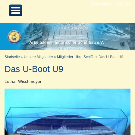
Aktualisiert 11.04.2011
Startseite
»
Unsere Mitglieder
»
Mitglieder - ihre Schiffe
»
Das U-Boot U9
Das U-Boot U9
Lothar Wischmeyer