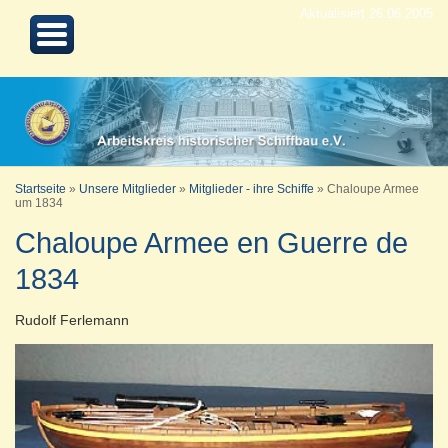
Aktualisiert 26.06.2005
Startseite
»
Unsere Mitglieder
»
Mitglieder - ihre Schiffe
»
Chaloupe Armee
um 1834
Chaloupe Armee en Guerre de
1834
Rudolf Ferlemann