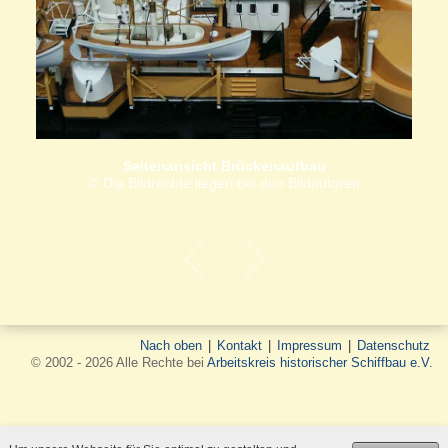
Seitenansicht Brückenaufbau
© Die Bildrechte liegen bei den Bildautoren
Nach oben
|
Kontakt
|
Impressum
|
Datenschutz
© 2002 - 2026 Alle Rechte bei
Arbeitskreis historischer Schiffbau e.V.