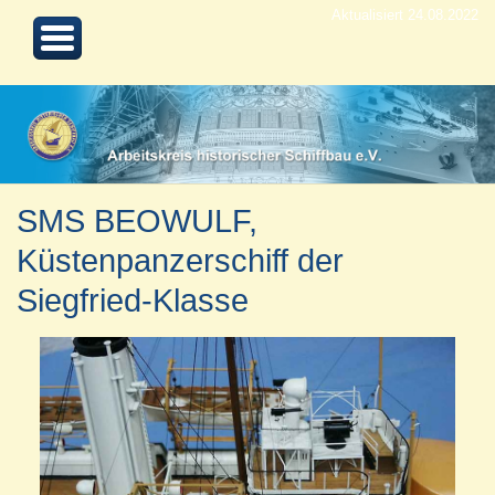
Aktualisiert 24.08.2022
SMS BEOWULF,
Küstenpanzerschiff der
Siegfried-Klasse