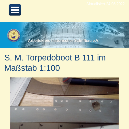
Aktualisiert 24.08.2022
S. M. Torpedoboot B 111 im
Maßstab 1:100