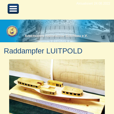
Aktualisiert 24.08.2022
Raddampfer LUITPOLD