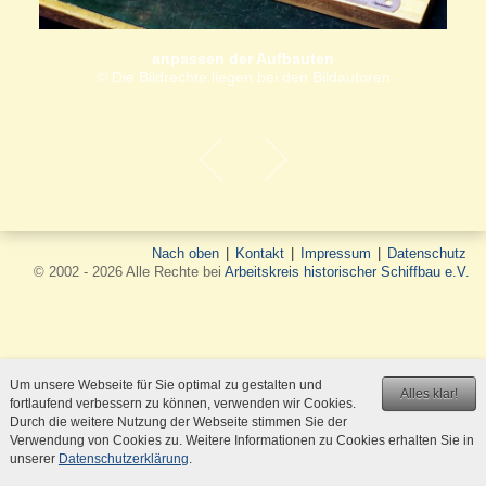
anpassen der Aufbauten
© Die Bildrechte liegen bei den Bildautoren
Nach oben
|
Kontakt
|
Impressum
|
Datenschutz
© 2002 - 2026 Alle Rechte bei
Arbeitskreis historischer Schiffbau e.V.
Um unsere Webseite für Sie optimal zu gestalten und
Alles klar!
fortlaufend verbessern zu können, verwenden wir Cookies.
Durch die weitere Nutzung der Webseite stimmen Sie der
Verwendung von Cookies zu. Weitere Informationen zu Cookies erhalten Sie in
unserer
Datenschutzerklärung
.