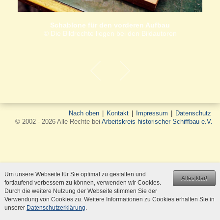
Schablone für den vorderen Aufbau
© Die Bildrechte liegen bei den Bildautoren
Nach oben
|
Kontakt
|
Impressum
|
Datenschutz
© 2002 - 2026 Alle Rechte bei
Arbeitskreis historischer Schiffbau e.V.
Um unsere Webseite für Sie optimal zu gestalten und
Alles klar!
fortlaufend verbessern zu können, verwenden wir Cookies.
Durch die weitere Nutzung der Webseite stimmen Sie der
Verwendung von Cookies zu. Weitere Informationen zu Cookies erhalten Sie in
unserer
Datenschutzerklärung
.