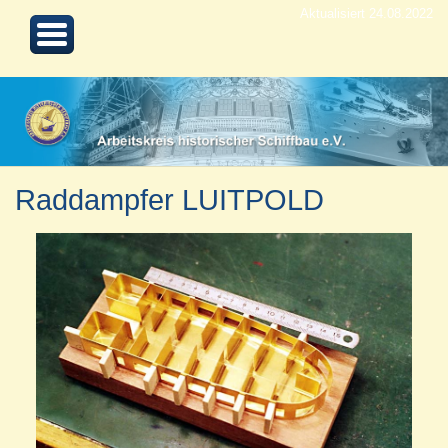
Aktualisiert 24.08.2022
Raddampfer LUITPOLD