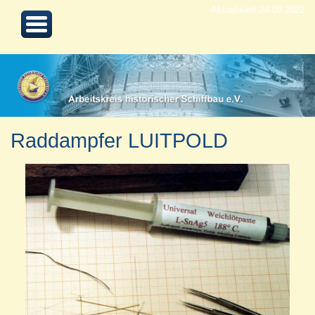
Aktualisiert 24.08.2022
Raddampfer LUITPOLD