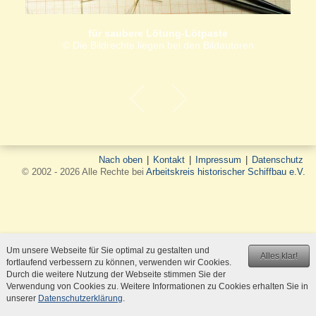
für saubere Lötung-Lötpaste
© Die Bildrechte liegen bei den Bildautoren
Nach oben
|
Kontakt
|
Impressum
|
Datenschutz
© 2002 - 2026 Alle Rechte bei
Arbeitskreis historischer Schiffbau e.V.
Um unsere Webseite für Sie optimal zu gestalten und
Alles klar!
fortlaufend verbessern zu können, verwenden wir Cookies.
Durch die weitere Nutzung der Webseite stimmen Sie der
Verwendung von Cookies zu. Weitere Informationen zu Cookies erhalten Sie in
unserer
Datenschutzerklärung
.