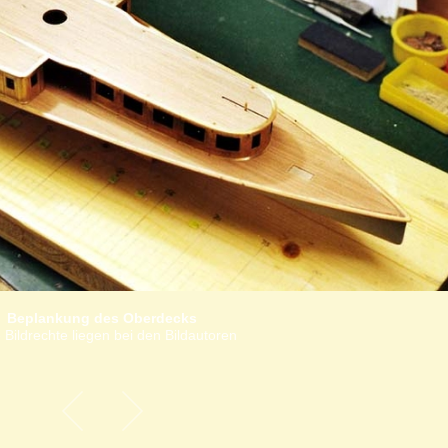
Beplankung des Oberdecks
 Bildrechte liegen bei den Bildautoren