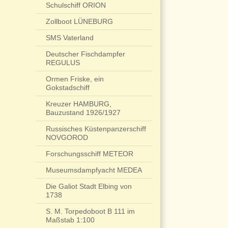
Schulschiff ORION
Zollboot LÜNEBURG
SMS Vaterland
Deutscher Fischdampfer
REGULUS
Ormen Friske, ein
Gokstadschiff
Kreuzer HAMBURG,
Bauzustand 1926/1927
Russisches Küstenpanzerschiff
NOVGOROD
Forschungsschiff METEOR
Museumsdampfyacht MEDEA
Die Galiot Stadt Elbing von
1738
S. M. Torpedoboot B 111 im
Maßstab 1:100