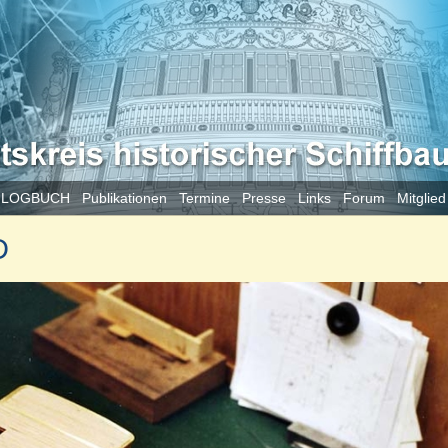
 LOGBUCH
Publikationen
Termine
Presse
Links
Forum
Mitglie
D