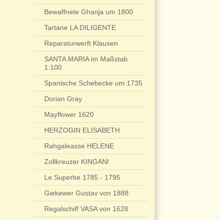
Bewaffnete Ghanja um 1800
Tartane LA DILIGENTE
Reparaturwerft Klausen
SANTA MARIA im Maßstab
1:100
Spanische Schebecke um 1735
Dorian Gray
Mayflower 1620
HERZOGIN ELISABETH
Rahgaleasse HELENE
Zollkreuzer KINGANI
Le Superbe 1785 - 1795
Giekewer Gustav von 1888
Regalschiff VASA von 1628