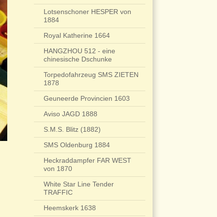
Lotsenschoner HESPER von
1884
Royal Katherine 1664
HANGZHOU 512 - eine
chinesische Dschunke
Torpedofahrzeug SMS ZIETEN
1878
Geuneerde Provincien 1603
Aviso JAGD 1888
S.M.S. Blitz (1882)
SMS Oldenburg 1884
Heckraddampfer FAR WEST
von 1870
White Star Line Tender
TRAFFIC
Heemskerk 1638