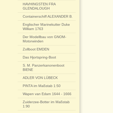
HAVHINGSTEN FRA
GLENDALOUGH
Containerschiff ALEXANDER B.
Englischer Marinekutter Duke
William 1763
Der Modellbau von GNOM-
Motorwinden
Zollboot EMDEN
Das Hjortspring-Boot
S. M. Panzerkanonenboot
BIENE
ADLER VON LÜBECK
PINTA im Maßstab 1:50
Wapen van Edam 1644 - 1666
Zuiderzee-Botter im Maßstab
1:90