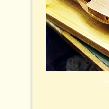
© Die