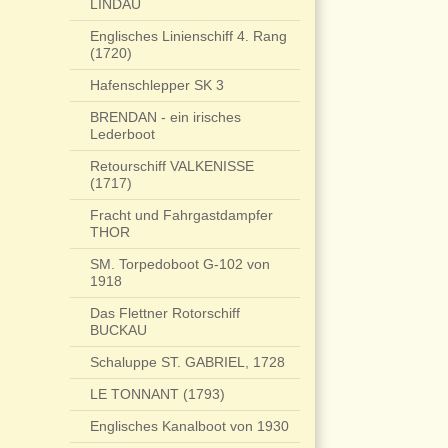
LINDAU
Englisches Linienschiff 4. Rang
(1720)
Hafenschlepper SK 3
BRENDAN - ein irisches
Lederboot
Retourschiff VALKENISSE
(1717)
Fracht und Fahrgastdampfer
THOR
SM. Torpedoboot G-102 von
1918
Das Flettner Rotorschiff
BUCKAU
Schaluppe ST. GABRIEL, 1728
LE TONNANT (1793)
Englisches Kanalboot von 1930