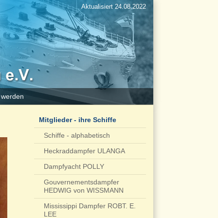
Aktualisiert 24.08.2022
d werden
Mitglieder - ihre Schiffe
Schiffe - alphabetisch
Heckraddampfer ULANGA
Dampfyacht POLLY
Gouvernementsdampfer
HEDWIG von WISSMANN
Mississippi Dampfer ROBT. E.
LEE