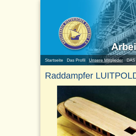
Startseite
Das Profil
Unsere Mitglieder
DAS
Raddampfer LUITPOL