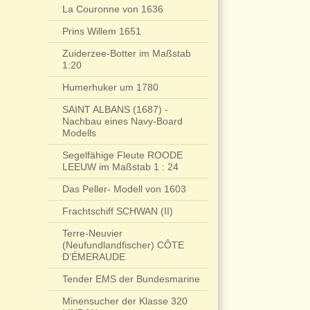
La Couronne von 1636
Prins Willem 1651
Zuiderzee-Botter im Maßstab
1:20
Humerhuker um 1780
SAINT ALBANS (1687) -
Nachbau eines Navy-Board
Modells
Segelfähige Fleute ROODE
LEEUW im Maßstab 1 : 24
Das Peller- Modell von 1603
Frachtschiff SCHWAN (II)
Terre-Neuvier
(Neufundlandfischer) CÔTE
D’ÉMERAUDE
Tender EMS der Bundesmarine
Minensucher der Klasse 320