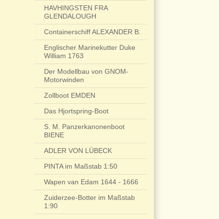
HAVHINGSTEN FRA
GLENDALOUGH
Containerschiff ALEXANDER B.
Englischer Marinekutter Duke
William 1763
Der Modellbau von GNOM-
Motorwinden
Zollboot EMDEN
Das Hjortspring-Boot
S. M. Panzerkanonenboot
BIENE
ADLER VON LÜBECK
PINTA im Maßstab 1:50
Wapen van Edam 1644 - 1666
Zuiderzee-Botter im Maßstab
1:90