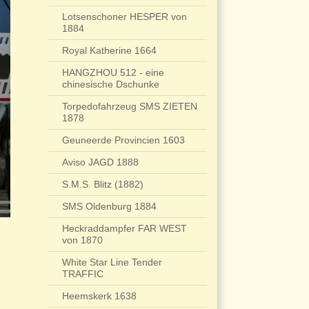
Lotsenschoner HESPER von
1884
Royal Katherine 1664
HANGZHOU 512 - eine
chinesische Dschunke
Torpedofahrzeug SMS ZIETEN
1878
Geuneerde Provincien 1603
Aviso JAGD 1888
S.M.S. Blitz (1882)
SMS Oldenburg 1884
Heckraddampfer FAR WEST
von 1870
White Star Line Tender
TRAFFIC
Heemskerk 1638