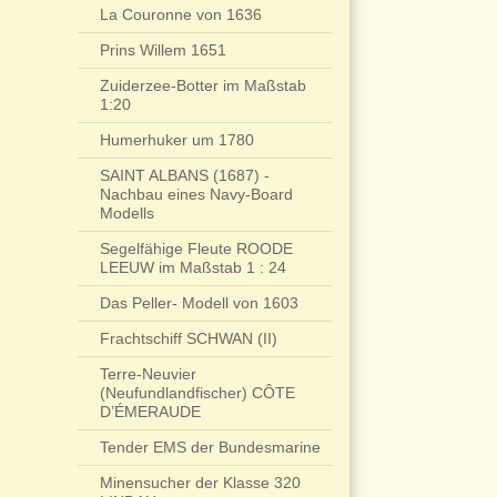
La Couronne von 1636
Prins Willem 1651
Zuiderzee-Botter im Maßstab
1:20
Humerhuker um 1780
SAINT ALBANS (1687) -
Nachbau eines Navy-Board
Modells
Segelfähige Fleute ROODE
LEEUW im Maßstab 1 : 24
Das Peller- Modell von 1603
Frachtschiff SCHWAN (II)
Terre-Neuvier
(Neufundlandfischer) CÔTE
D’ÉMERAUDE
Tender EMS der Bundesmarine
Minensucher der Klasse 320