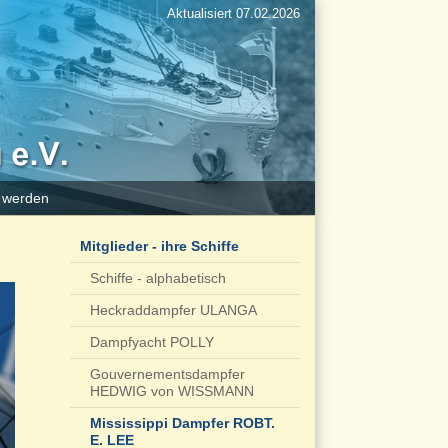
Aktualisiert 07.02.2026
d werden
Mitglieder - ihre Schiffe
Schiffe - alphabetisch
Heckraddampfer ULANGA
Dampfyacht POLLY
Gouvernementsdampfer
HEDWIG von WISSMANN
Mississippi Dampfer ROBT.
E. LEE