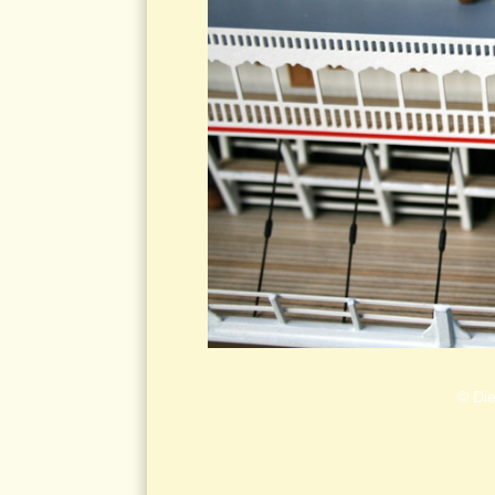
© Die