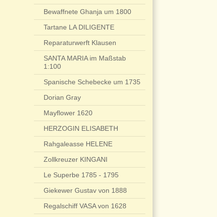
Bewaffnete Ghanja um 1800
Tartane LA DILIGENTE
Reparaturwerft Klausen
SANTA MARIA im Maßstab
1:100
Spanische Schebecke um 1735
Dorian Gray
Mayflower 1620
HERZOGIN ELISABETH
Rahgaleasse HELENE
Zollkreuzer KINGANI
Le Superbe 1785 - 1795
Giekewer Gustav von 1888
Regalschiff VASA von 1628