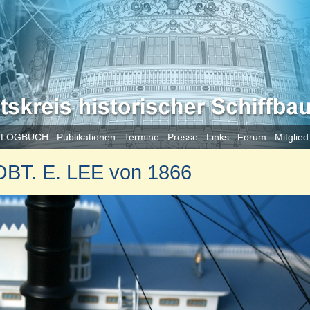
 LOGBUCH
Publikationen
Termine
Presse
Links
Forum
Mitglie
OBT. E. LEE von 1866