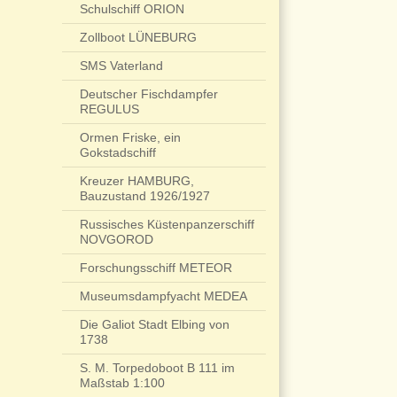
Schulschiff ORION
Zollboot LÜNEBURG
SMS Vaterland
Deutscher Fischdampfer
REGULUS
Ormen Friske, ein
Gokstadschiff
Kreuzer HAMBURG,
Bauzustand 1926/1927
Russisches Küstenpanzerschiff
NOVGOROD
Forschungsschiff METEOR
Museumsdampfyacht MEDEA
Die Galiot Stadt Elbing von
1738
S. M. Torpedoboot B 111 im
Maßstab 1:100