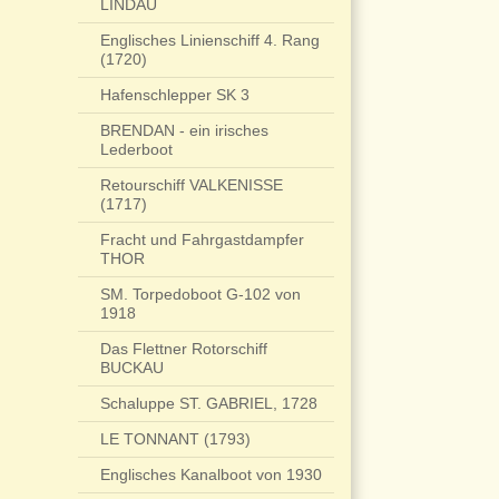
LINDAU
Englisches Linienschiff 4. Rang
(1720)
Hafenschlepper SK 3
BRENDAN - ein irisches
Lederboot
Retourschiff VALKENISSE
(1717)
Fracht und Fahrgastdampfer
THOR
SM. Torpedoboot G-102 von
1918
Das Flettner Rotorschiff
BUCKAU
Schaluppe ST. GABRIEL, 1728
LE TONNANT (1793)
Englisches Kanalboot von 1930