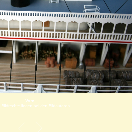
Vorn
 Bildrechte liegen bei den Bildautoren