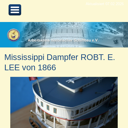
Aktualisiert 07.02.2026
Mississippi Dampfer ROBT. E.
LEE von 1866