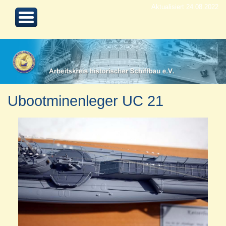
Aktualisiert 24.08.2022
Ubootminenleger UC 21