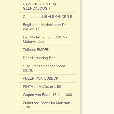
HAVHINGSTEN FRA
GLENDALOUGH
Containerschiff ALEXANDER B.
Englischer Marinekutter Duke
William 1763
Der Modellbau von GNOM-
Motorwinden
Zollboot EMDEN
Das Hjortspring-Boot
S. M. Panzerkanonenboot
BIENE
ADLER VON LÜBECK
PINTA im Maßstab 1:50
Wapen van Edam 1644 - 1666
Zuiderzee-Botter im Maßstab
1:90