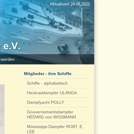
Aktualisiert 24.08.2022
d werden
Mitglieder - ihre Schiffe
Schiffe - alphabetisch
Heckraddampfer ULANGA
Dampfyacht POLLY
Gouvernementsdampfer
HEDWIG von WISSMANN
Mississippi Dampfer ROBT. E.
LEE