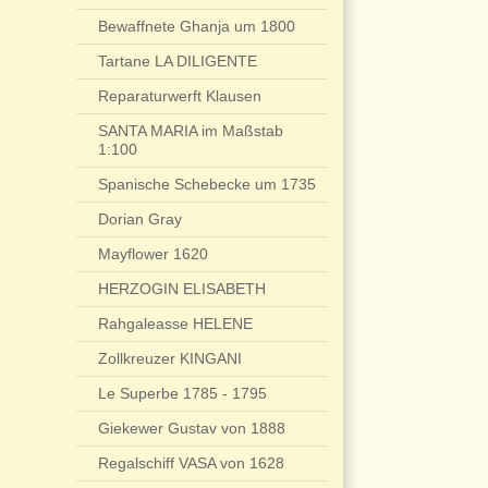
Bewaffnete Ghanja um 1800
Tartane LA DILIGENTE
Reparaturwerft Klausen
SANTA MARIA im Maßstab
1:100
Spanische Schebecke um 1735
Dorian Gray
Mayflower 1620
HERZOGIN ELISABETH
Rahgaleasse HELENE
Zollkreuzer KINGANI
Le Superbe 1785 - 1795
Giekewer Gustav von 1888
Regalschiff VASA von 1628