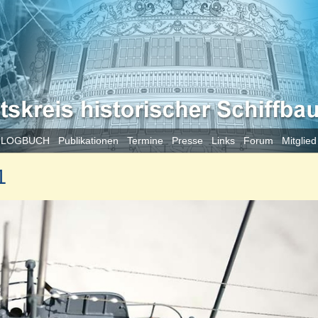
 LOGBUCH
Publikationen
Termine
Presse
Links
Forum
Mitglie
1