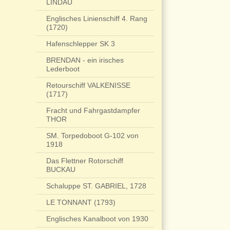
LINDAU
Englisches Linienschiff 4. Rang
(1720)
Hafenschlepper SK 3
BRENDAN - ein irisches
Lederboot
Retourschiff VALKENISSE
(1717)
Fracht und Fahrgastdampfer
THOR
SM. Torpedoboot G-102 von
1918
Das Flettner Rotorschiff
BUCKAU
Schaluppe ST. GABRIEL, 1728
LE TONNANT (1793)
Englisches Kanalboot von 1930