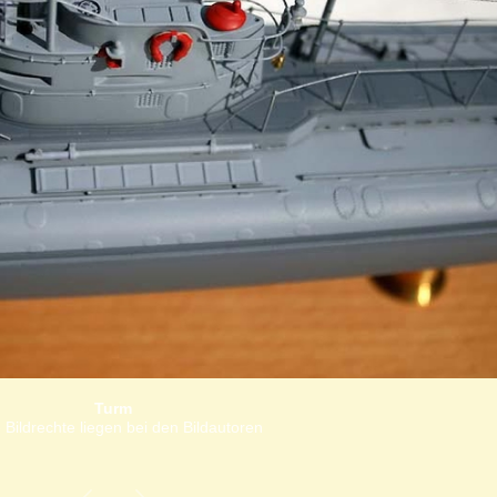
Turm
 Bildrechte liegen bei den Bildautoren