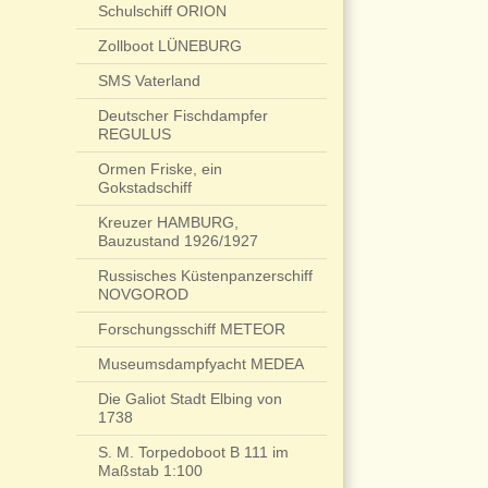
Schulschiff ORION
Zollboot LÜNEBURG
SMS Vaterland
Deutscher Fischdampfer
REGULUS
Ormen Friske, ein
Gokstadschiff
Kreuzer HAMBURG,
Bauzustand 1926/1927
Russisches Küstenpanzerschiff
NOVGOROD
Forschungsschiff METEOR
Museumsdampfyacht MEDEA
Die Galiot Stadt Elbing von
1738
S. M. Torpedoboot B 111 im
Maßstab 1:100