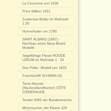
La Couronne von 1636
Prins Willem 1651
Zuiderzee-Botter im Maßstab
1:20
Humerhuker um 1780
SAINT ALBANS (1687) -
Nachbau eines Navy-Board
Modells
Segelfähige Fleute ROODE
LEEUW im Maßstab 1 : 24
Das Peller- Modell von 1603
Frachtschiff SCHWAN (II)
Terre-Neuvier
(Neufundlandfischer) CÔTE
D’ÉMERAUDE
Tender EMS der Bundesmarine
Minensucher der Klasse 320