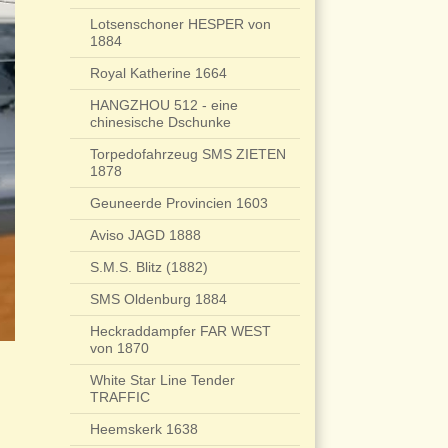
Lotsenschoner HESPER von
1884
Royal Katherine 1664
HANGZHOU 512 - eine
chinesische Dschunke
Torpedofahrzeug SMS ZIETEN
1878
Geuneerde Provincien 1603
Aviso JAGD 1888
S.M.S. Blitz (1882)
SMS Oldenburg 1884
Heckraddampfer FAR WEST
von 1870
White Star Line Tender
TRAFFIC
Heemskerk 1638