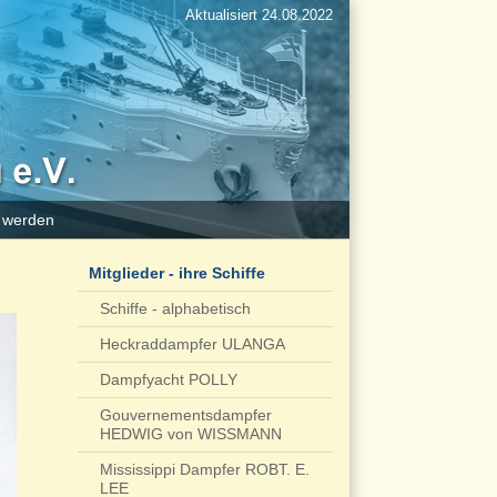
Aktualisiert 24.08.2022
d werden
Mitglieder - ihre Schiffe
Schiffe - alphabetisch
Heckraddampfer ULANGA
Dampfyacht POLLY
Gouvernementsdampfer
HEDWIG von WISSMANN
Mississippi Dampfer ROBT. E.
LEE