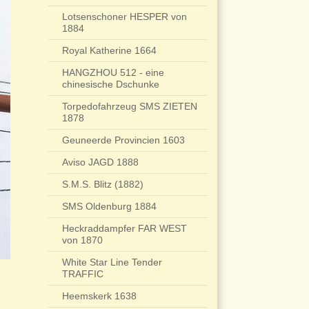
Lotsenschoner HESPER von
1884
Royal Katherine 1664
HANGZHOU 512 - eine
chinesische Dschunke
Torpedofahrzeug SMS ZIETEN
1878
Geuneerde Provincien 1603
Aviso JAGD 1888
S.M.S. Blitz (1882)
SMS Oldenburg 1884
Heckraddampfer FAR WEST
von 1870
White Star Line Tender
TRAFFIC
Heemskerk 1638