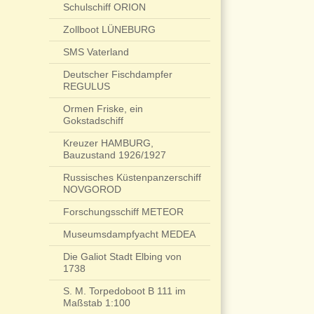
Schulschiff ORION
Zollboot LÜNEBURG
SMS Vaterland
Deutscher Fischdampfer
REGULUS
Ormen Friske, ein
Gokstadschiff
Kreuzer HAMBURG,
Bauzustand 1926/1927
Russisches Küstenpanzerschiff
NOVGOROD
Forschungsschiff METEOR
Museumsdampfyacht MEDEA
Die Galiot Stadt Elbing von
1738
S. M. Torpedoboot B 111 im
Maßstab 1:100