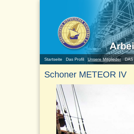
Startseite
Das Profil
Unsere Mitglieder
DAS
Schoner METEOR IV