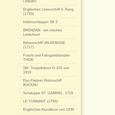
LINDAU
Englisches Linienschiff 4. Rang
(1720)
Hafenschlepper SK 3
BRENDAN - ein irisches
Lederboot
Retourschiff VALKENISSE
(1717)
Fracht und Fahrgastdampfer
THOR
SM. Torpedoboot G-102 von
1918
Das Flettner Rotorschiff
BUCKAU
Schaluppe ST. GABRIEL, 1728
LE TONNANT (1793)
Englisches Kanalboot von 1930