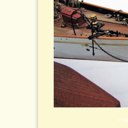
© Die