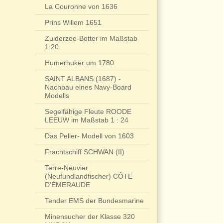
La Couronne von 1636
Prins Willem 1651
Zuiderzee-Botter im Maßstab
1:20
Humerhuker um 1780
SAINT ALBANS (1687) -
Nachbau eines Navy-Board
Modells
Segelfähige Fleute ROODE
LEEUW im Maßstab 1 : 24
Das Peller- Modell von 1603
Frachtschiff SCHWAN (II)
Terre-Neuvier
(Neufundlandfischer) CÔTE
D’ÉMERAUDE
Tender EMS der Bundesmarine
Minensucher der Klasse 320