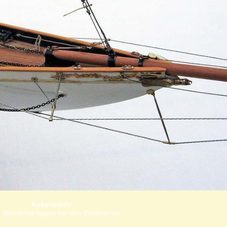
Ankerwinde
 Bildrechte liegen bei den Bildautoren