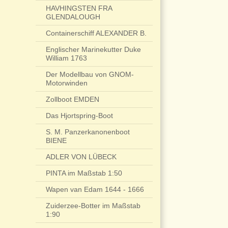
HAVHINGSTEN FRA
GLENDALOUGH
Containerschiff ALEXANDER B.
Englischer Marinekutter Duke
William 1763
Der Modellbau von GNOM-
Motorwinden
Zollboot EMDEN
Das Hjortspring-Boot
S. M. Panzerkanonenboot
BIENE
ADLER VON LÜBECK
PINTA im Maßstab 1:50
Wapen van Edam 1644 - 1666
Zuiderzee-Botter im Maßstab
1:90