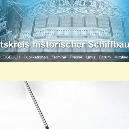
 LOGBUCH
Publikationen
Termine
Presse
Links
Forum
Mitglie