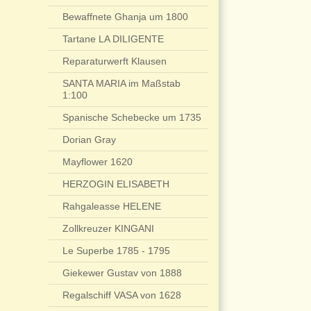
Bewaffnete Ghanja um 1800
Tartane LA DILIGENTE
Reparaturwerft Klausen
SANTA MARIA im Maßstab
1:100
Spanische Schebecke um 1735
Dorian Gray
Mayflower 1620
HERZOGIN ELISABETH
Rahgaleasse HELENE
Zollkreuzer KINGANI
Le Superbe 1785 - 1795
Giekewer Gustav von 1888
Regalschiff VASA von 1628