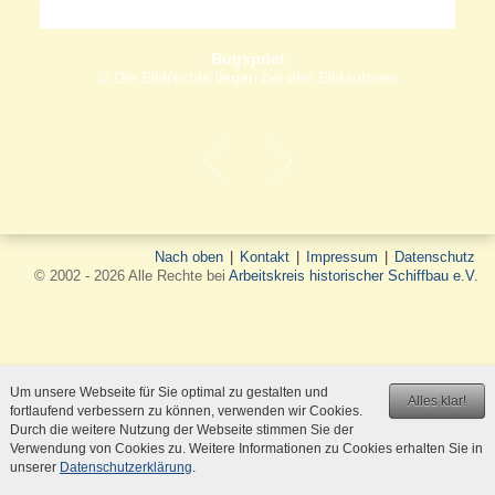
Bugspriet
© Die Bildrechte liegen bei den Bildautoren
Nach oben
|
Kontakt
|
Impressum
|
Datenschutz
© 2002 - 2026 Alle Rechte bei
Arbeitskreis historischer Schiffbau e.V.
Um unsere Webseite für Sie optimal zu gestalten und
Alles klar!
fortlaufend verbessern zu können, verwenden wir Cookies.
Durch die weitere Nutzung der Webseite stimmen Sie der
Verwendung von Cookies zu. Weitere Informationen zu Cookies erhalten Sie in
unserer
Datenschutzerklärung
.