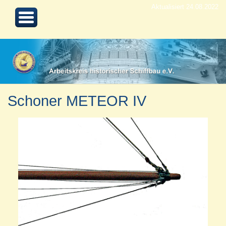
Aktualisiert 24.08.2022
Schoner METEOR IV