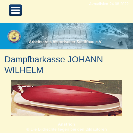
Aktualisiert 24.08.2022
Dampfbarkasse JOHANN
WILHELM
Anstrich
© Die Bildrechte liegen bei den Bildautoren