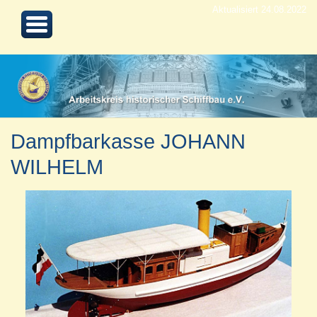
Aktualisiert 24.08.2022
Dampfbarkasse JOHANN
WILHELM