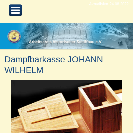
Aktualisiert 24.08.2022
Dampfbarkasse JOHANN
WILHELM