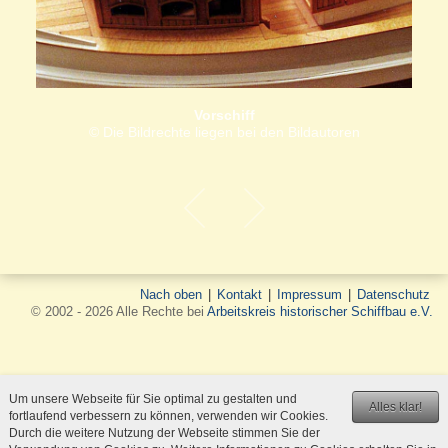
Vorschiff
© Die Bildrechte liegen bei den Bildautoren
Nach oben
|
Kontakt
|
Impressum
|
Datenschutz
© 2002 - 2026 Alle Rechte bei
Arbeitskreis historischer Schiffbau e.V.
Um unsere Webseite für Sie optimal zu gestalten und
Alles klar!
fortlaufend verbessern zu können, verwenden wir Cookies.
Durch die weitere Nutzung der Webseite stimmen Sie der