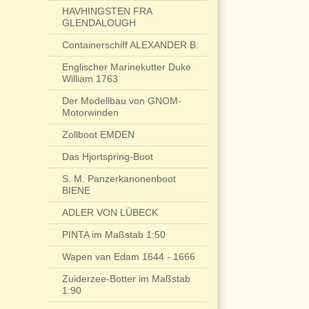
HAVHINGSTEN FRA
GLENDALOUGH
Containerschiff ALEXANDER B.
Englischer Marinekutter Duke
William 1763
Der Modellbau von GNOM-
Motorwinden
Zollboot EMDEN
Das Hjortspring-Boot
S. M. Panzerkanonenboot
BIENE
ADLER VON LÜBECK
PINTA im Maßstab 1:50
Wapen van Edam 1644 - 1666
Zuiderzee-Botter im Maßstab
1:90