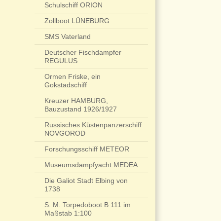
Schulschiff ORION
Zollboot LÜNEBURG
SMS Vaterland
Deutscher Fischdampfer
REGULUS
Ormen Friske, ein
Gokstadschiff
Kreuzer HAMBURG,
Bauzustand 1926/1927
Russisches Küstenpanzerschiff
NOVGOROD
Forschungsschiff METEOR
Museumsdampfyacht MEDEA
Die Galiot Stadt Elbing von
1738
S. M. Torpedoboot B 111 im
Maßstab 1:100