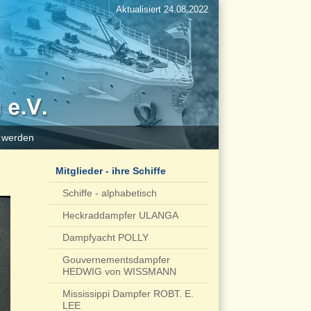
Aktualisiert 24.08.2022
d werden
Mitglieder - ihre Schiffe
Schiffe - alphabetisch
Heckraddampfer ULANGA
Dampfyacht POLLY
Gouvernementsdampfer
HEDWIG von WISSMANN
Mississippi Dampfer ROBT. E.
LEE