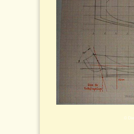
© Die