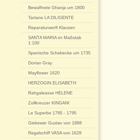
Bewaffnete Ghanja um 1800
Tartane LA DILIGENTE
Reparaturwerft Klausen
SANTA MARIA im Maßstab
1:100
Spanische Schebecke um 1735
Dorian Gray
Mayflower 1620
HERZOGIN ELISABETH
Rahgaleasse HELENE
Zollkreuzer KINGANI
Le Superbe 1785 - 1795
Giekewer Gustav von 1888
Regalschiff VASA von 1628