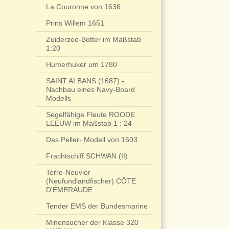
La Couronne von 1636
Prins Willem 1651
Zuiderzee-Botter im Maßstab
1:20
Humerhuker um 1780
SAINT ALBANS (1687) -
Nachbau eines Navy-Board
Modells
Segelfähige Fleute ROODE
LEEUW im Maßstab 1 : 24
Das Peller- Modell von 1603
Frachtschiff SCHWAN (II)
Terre-Neuvier
(Neufundlandfischer) CÔTE
D’ÉMERAUDE
Tender EMS der Bundesmarine
Minensucher der Klasse 320