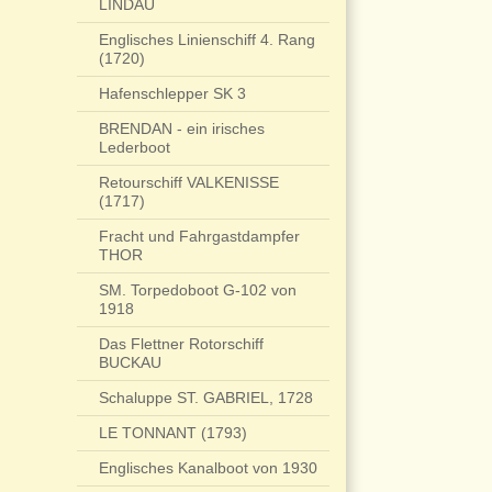
LINDAU
Englisches Linienschiff 4. Rang
(1720)
Hafenschlepper SK 3
BRENDAN - ein irisches
Lederboot
Retourschiff VALKENISSE
(1717)
Fracht und Fahrgastdampfer
THOR
SM. Torpedoboot G-102 von
1918
Das Flettner Rotorschiff
BUCKAU
Schaluppe ST. GABRIEL, 1728
LE TONNANT (1793)
Englisches Kanalboot von 1930