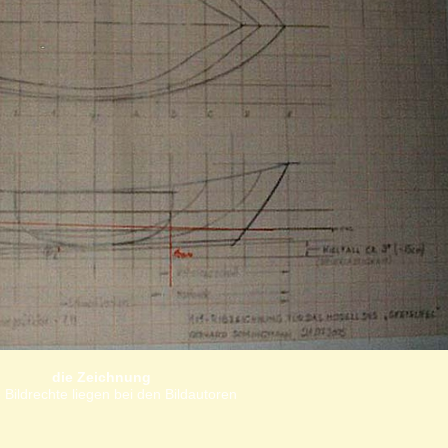
die Zeichnung
 Bildrechte liegen bei den Bildautoren