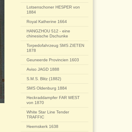
Lotsenschoner HESPER von
1884
Royal Katherine 1664
HANGZHOU 512 - eine
chinesische Dschunke
Torpedofahrzeug SMS ZIETEN
1878
Geuneerde Provincien 1603
Aviso JAGD 1888
S.M.S. Blitz (1882)
SMS Oldenburg 1884
Heckraddampfer FAR WEST
von 1870
White Star Line Tender
TRAFFIC
Heemskerk 1638