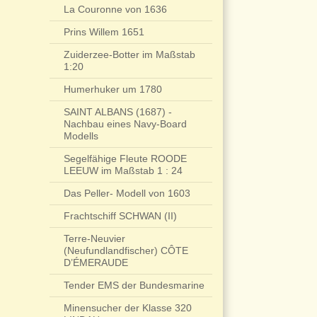
La Couronne von 1636
Prins Willem 1651
Zuiderzee-Botter im Maßstab
1:20
Humerhuker um 1780
SAINT ALBANS (1687) -
Nachbau eines Navy-Board
Modells
Segelfähige Fleute ROODE
LEEUW im Maßstab 1 : 24
Das Peller- Modell von 1603
Frachtschiff SCHWAN (II)
Terre-Neuvier
(Neufundlandfischer) CÔTE
D’ÉMERAUDE
Tender EMS der Bundesmarine
Minensucher der Klasse 320