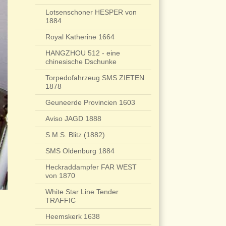
Lotsenschoner HESPER von
1884
Royal Katherine 1664
HANGZHOU 512 - eine
chinesische Dschunke
Torpedofahrzeug SMS ZIETEN
1878
Geuneerde Provincien 1603
Aviso JAGD 1888
S.M.S. Blitz (1882)
SMS Oldenburg 1884
Heckraddampfer FAR WEST
von 1870
White Star Line Tender
TRAFFIC
Heemskerk 1638