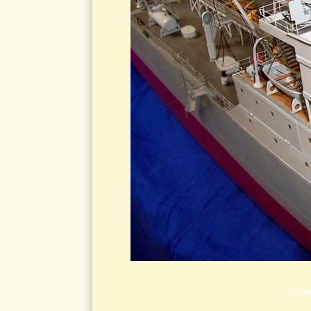
© Die