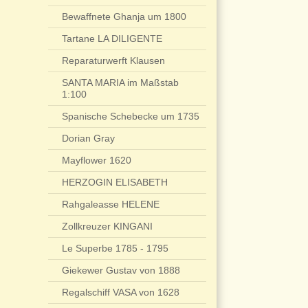
Bewaffnete Ghanja um 1800
Tartane LA DILIGENTE
Reparaturwerft Klausen
SANTA MARIA im Maßstab
1:100
Spanische Schebecke um 1735
Dorian Gray
Mayflower 1620
HERZOGIN ELISABETH
Rahgaleasse HELENE
Zollkreuzer KINGANI
Le Superbe 1785 - 1795
Giekewer Gustav von 1888
Regalschiff VASA von 1628