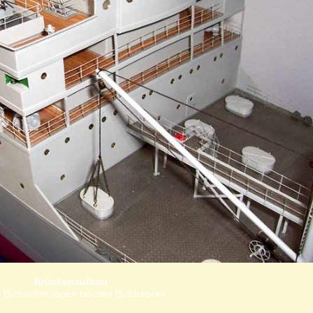
Brückenaufbau
 Bildrechte liegen bei den Bildautoren