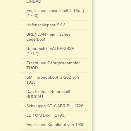
LINDAU
Englisches Linienschiff 4. Rang
(1720)
Hafenschlepper SK 3
BRENDAN - ein irisches
Lederboot
Retourschiff VALKENISSE
(1717)
Fracht und Fahrgastdampfer
THOR
SM. Torpedoboot G-102 von
1918
Das Flettner Rotorschiff
BUCKAU
Schaluppe ST. GABRIEL, 1728
LE TONNANT (1793)
Englisches Kanalboot von 1930