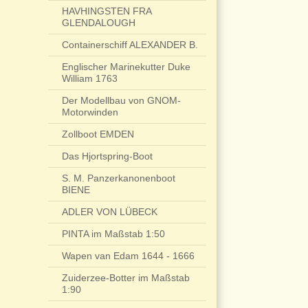
HAVHINGSTEN FRA
GLENDALOUGH
Containerschiff ALEXANDER B.
Englischer Marinekutter Duke
William 1763
Der Modellbau von GNOM-
Motorwinden
Zollboot EMDEN
Das Hjortspring-Boot
S. M. Panzerkanonenboot
BIENE
ADLER VON LÜBECK
PINTA im Maßstab 1:50
Wapen van Edam 1644 - 1666
Zuiderzee-Botter im Maßstab
1:90