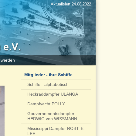
Aktualisiert 24.08.2022
d werden
Mitglieder - ihre Schiffe
Schiffe - alphabetisch
Heckraddampfer ULANGA
Dampfyacht POLLY
Gouvernementsdampfer
HEDWIG von WISSMANN
Mississippi Dampfer ROBT. E.
LEE