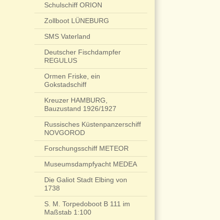
Schulschiff ORION
Zollboot LÜNEBURG
SMS Vaterland
Deutscher Fischdampfer
REGULUS
Ormen Friske, ein
Gokstadschiff
Kreuzer HAMBURG,
Bauzustand 1926/1927
Russisches Küstenpanzerschiff
NOVGOROD
Forschungsschiff METEOR
Museumsdampfyacht MEDEA
Die Galiot Stadt Elbing von
1738
S. M. Torpedoboot B 111 im
Maßstab 1:100