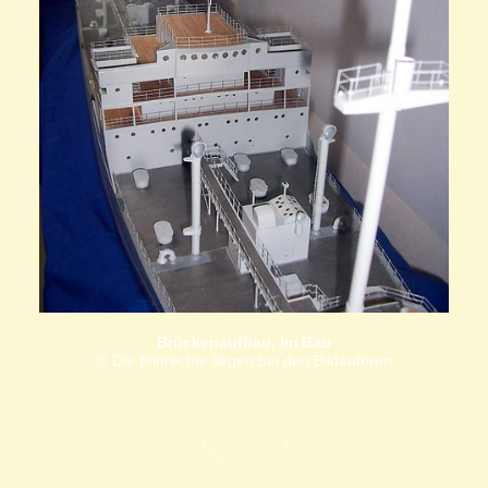
Brückenaufbau, im Bau
© Die Bildrechte liegen bei den Bildautoren