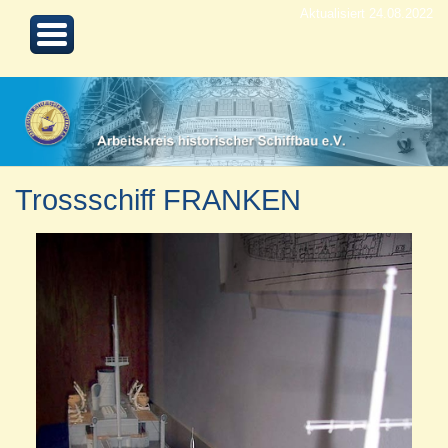
Aktualisiert 24.08.2022
Trossschiff FRANKEN