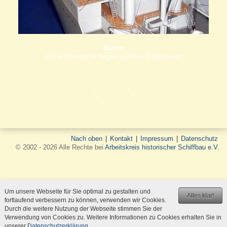
Boote
© Die Bildrechte liegen bei den Bildautoren
Nach oben
|
Kontakt
|
Impressum
|
Datenschutz
© 2002 - 2026 Alle Rechte bei
Arbeitskreis historischer Schiffbau e.V.
Um unsere Webseite für Sie optimal zu gestalten und
Alles klar!
fortlaufend verbessern zu können, verwenden wir Cookies.
Durch die weitere Nutzung der Webseite stimmen Sie der
Verwendung von Cookies zu. Weitere Informationen zu Cookies erhalten Sie in
unserer
Datenschutzerklärung
.