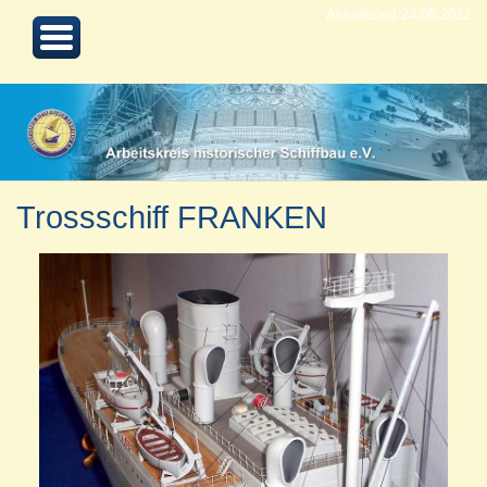
Aktualisiert 24.08.2022
Trossschiff FRANKEN