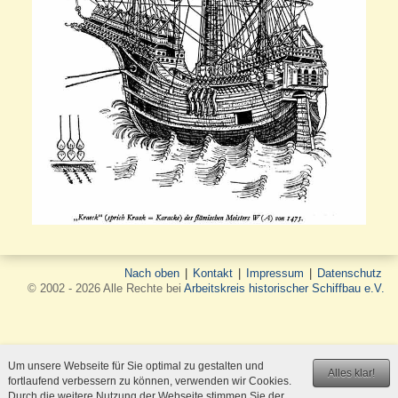
Nach oben
|
Kontakt
|
Impressum
|
Datenschutz
© 2002 - 2026 Alle Rechte bei
Arbeitskreis historischer Schiffbau e.V.
Um unsere Webseite für Sie optimal zu gestalten und
Alles klar!
fortlaufend verbessern zu können, verwenden wir Cookies.
Durch die weitere Nutzung der Webseite stimmen Sie der