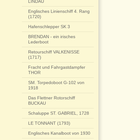
LINDAU
Englisches Linienschiff 4. Rang
(1720)
Hafenschlepper SK 3
BRENDAN - ein irisches
Lederboot
Retourschiff VALKENISSE
(1717)
Fracht und Fahrgastdampfer
THOR
SM. Torpedoboot G-102 von
1918
Das Flettner Rotorschiff
BUCKAU
Schaluppe ST. GABRIEL, 1728
LE TONNANT (1793)
Englisches Kanalboot von 1930