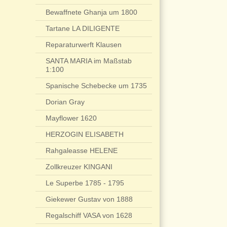
Bewaffnete Ghanja um 1800
Tartane LA DILIGENTE
Reparaturwerft Klausen
SANTA MARIA im Maßstab
1:100
Spanische Schebecke um 1735
Dorian Gray
Mayflower 1620
HERZOGIN ELISABETH
Rahgaleasse HELENE
Zollkreuzer KINGANI
Le Superbe 1785 - 1795
Giekewer Gustav von 1888
Regalschiff VASA von 1628