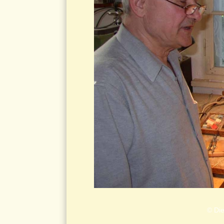
© Die