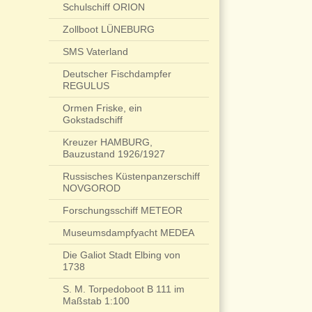
Schulschiff ORION
Zollboot LÜNEBURG
SMS Vaterland
Deutscher Fischdampfer
REGULUS
Ormen Friske, ein
Gokstadschiff
Kreuzer HAMBURG,
Bauzustand 1926/1927
Russisches Küstenpanzerschiff
NOVGOROD
Forschungsschiff METEOR
Museumsdampfyacht MEDEA
Die Galiot Stadt Elbing von
1738
S. M. Torpedoboot B 111 im
Maßstab 1:100