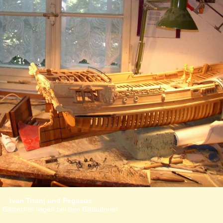
Ivan Trtanj und Pegasus
 Bildrechte liegen bei den Bildautoren