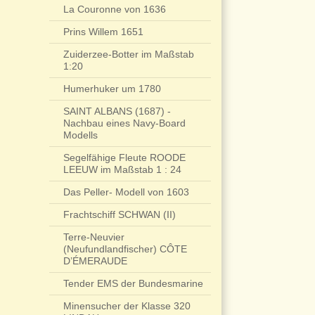
La Couronne von 1636
Prins Willem 1651
Zuiderzee-Botter im Maßstab
1:20
Humerhuker um 1780
SAINT ALBANS (1687) -
Nachbau eines Navy-Board
Modells
Segelfähige Fleute ROODE
LEEUW im Maßstab 1 : 24
Das Peller- Modell von 1603
Frachtschiff SCHWAN (II)
Terre-Neuvier
(Neufundlandfischer) CÔTE
D’ÉMERAUDE
Tender EMS der Bundesmarine
Minensucher der Klasse 320