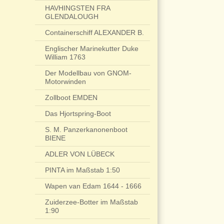
HAVHINGSTEN FRA
GLENDALOUGH
Containerschiff ALEXANDER B.
Englischer Marinekutter Duke
William 1763
Der Modellbau von GNOM-
Motorwinden
Zollboot EMDEN
Das Hjortspring-Boot
S. M. Panzerkanonenboot
BIENE
ADLER VON LÜBECK
PINTA im Maßstab 1:50
Wapen van Edam 1644 - 1666
Zuiderzee-Botter im Maßstab
1:90