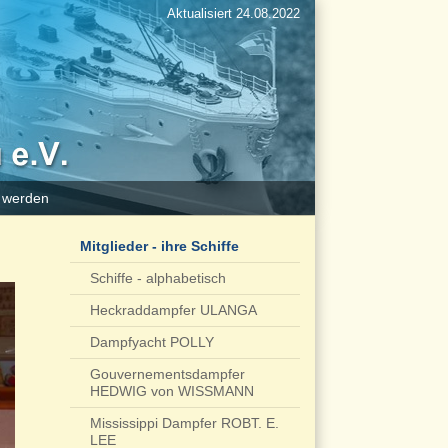
Aktualisiert 24.08.2022
d werden
Mitglieder - ihre Schiffe
Schiffe - alphabetisch
Heckraddampfer ULANGA
Dampfyacht POLLY
Gouvernementsdampfer
HEDWIG von WISSMANN
Mississippi Dampfer ROBT. E.
LEE