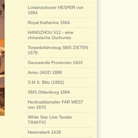
Lotsenschoner HESPER von
1884
Royal Katherine 1664
HANGZHOU 512 - eine
chinesische Dschunke
Torpedofahrzeug SMS ZIETEN
1878
Geuneerde Provincien 1603
Aviso JAGD 1888
S.M.S. Blitz (1882)
SMS Oldenburg 1884
Heckraddampfer FAR WEST
von 1870
White Star Line Tender
TRAFFIC
Heemskerk 1638