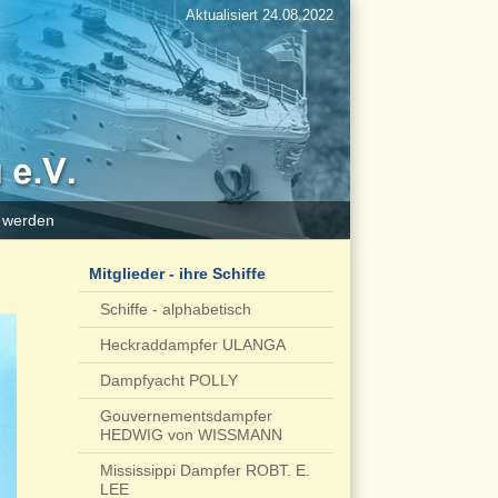
Aktualisiert 24.08.2022
d werden
Mitglieder - ihre Schiffe
Schiffe - alphabetisch
Heckraddampfer ULANGA
Dampfyacht POLLY
Gouvernementsdampfer
HEDWIG von WISSMANN
Mississippi Dampfer ROBT. E.
LEE