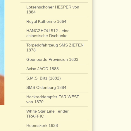
Lotsenschoner HESPER von
1884
Royal Katherine 1664
HANGZHOU 512 - eine
chinesische Dschunke
Torpedofahrzeug SMS ZIETEN
1878
Geuneerde Provincien 1603
Aviso JAGD 1888
S.M.S. Blitz (1882)
SMS Oldenburg 1884
Heckraddampfer FAR WEST
von 1870
White Star Line Tender
TRAFFIC
Heemskerk 1638