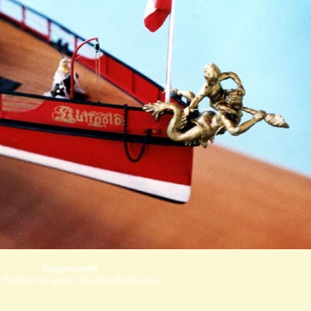
Bugansicht
 Bildrechte liegen bei den Bildautoren