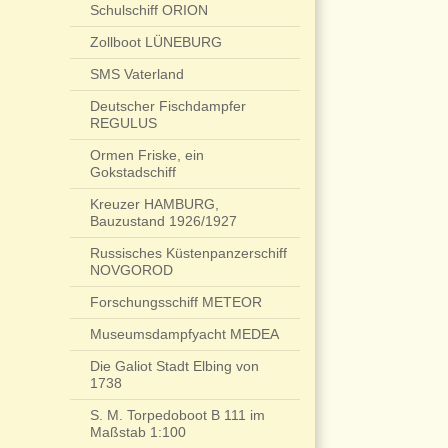
Schulschiff ORION
Zollboot LÜNEBURG
SMS Vaterland
Deutscher Fischdampfer
REGULUS
Ormen Friske, ein
Gokstadschiff
Kreuzer HAMBURG,
Bauzustand 1926/1927
Russisches Küstenpanzerschiff
NOVGOROD
Forschungsschiff METEOR
Museumsdampfyacht MEDEA
Die Galiot Stadt Elbing von
1738
S. M. Torpedoboot B 111 im
Maßstab 1:100