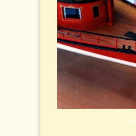
© Die