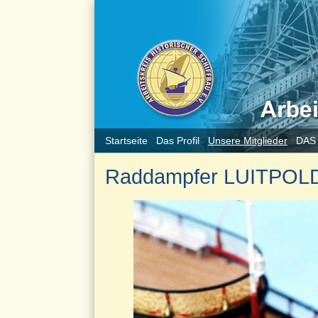
Startseite
Das Profil
Unsere Mitglieder
DAS
Raddampfer LUITPOL