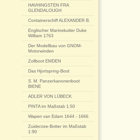
HAVHINGSTEN FRA
GLENDALOUGH
Containerschiff ALEXANDER B.
Englischer Marinekutter Duke
William 1763
Der Modellbau von GNOM-
Motorwinden
Zollboot EMDEN
Das Hjortspring-Boot
S. M. Panzerkanonenboot
BIENE
ADLER VON LÜBECK
PINTA im Maßstab 1:50
Wapen van Edam 1644 - 1666
Zuiderzee-Botter im Maßstab
1:90