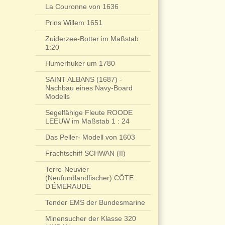
La Couronne von 1636
Prins Willem 1651
Zuiderzee-Botter im Maßstab
1:20
Humerhuker um 1780
SAINT ALBANS (1687) -
Nachbau eines Navy-Board
Modells
Segelfähige Fleute ROODE
LEEUW im Maßstab 1 : 24
Das Peller- Modell von 1603
Frachtschiff SCHWAN (II)
Terre-Neuvier
(Neufundlandfischer) CÔTE
D’ÉMERAUDE
Tender EMS der Bundesmarine
Minensucher der Klasse 320