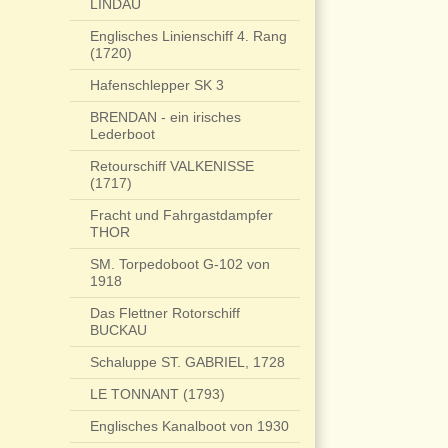
LINDAU
Englisches Linienschiff 4. Rang
(1720)
Hafenschlepper SK 3
BRENDAN - ein irisches
Lederboot
Retourschiff VALKENISSE
(1717)
Fracht und Fahrgastdampfer
THOR
SM. Torpedoboot G-102 von
1918
Das Flettner Rotorschiff
BUCKAU
Schaluppe ST. GABRIEL, 1728
LE TONNANT (1793)
Englisches Kanalboot von 1930