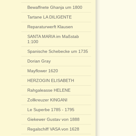
Bewaffnete Ghanja um 1800
Tartane LA DILIGENTE
Reparaturwerft Klausen
SANTA MARIA im Maßstab
1:100
Spanische Schebecke um 1735
Dorian Gray
Mayflower 1620
HERZOGIN ELISABETH
Rahgaleasse HELENE
Zollkreuzer KINGANI
Le Superbe 1785 - 1795
Giekewer Gustav von 1888
Regalschiff VASA von 1628