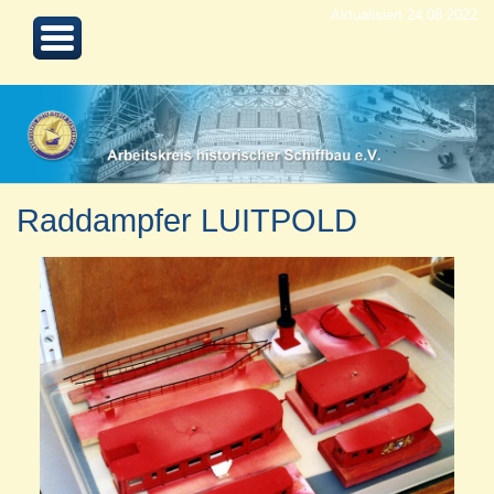
Aktualisiert 24.08.2022
Raddampfer LUITPOLD