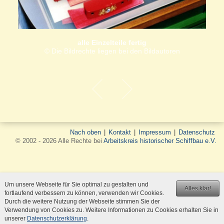
alle Einzelteile fertig
© Die Bildrechte liegen bei den Bildautoren
Nach oben
|
Kontakt
|
Impressum
|
Datenschutz
© 2002 - 2026 Alle Rechte bei
Arbeitskreis historischer Schiffbau e.V.
Um unsere Webseite für Sie optimal zu gestalten und
Alles klar!
fortlaufend verbessern zu können, verwenden wir Cookies.
Durch die weitere Nutzung der Webseite stimmen Sie der
Verwendung von Cookies zu. Weitere Informationen zu Cookies erhalten Sie in
unserer
Datenschutzerklärung
.