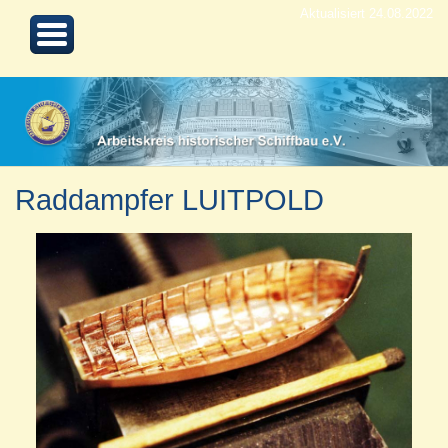
Aktualisiert 24.08.2022
Raddampfer LUITPOLD