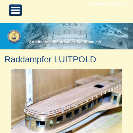
Aktualisiert 24.08.2022
Raddampfer LUITPOLD