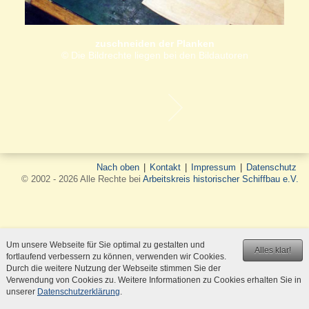
zuschneiden der Planken
© Die Bildrechte liegen bei den Bildautoren
Nach oben
|
Kontakt
|
Impressum
|
Datenschutz
© 2002 - 2026 Alle Rechte bei
Arbeitskreis historischer Schiffbau e.V.
Um unsere Webseite für Sie optimal zu gestalten und
Alles klar!
fortlaufend verbessern zu können, verwenden wir Cookies.
Durch die weitere Nutzung der Webseite stimmen Sie der
Verwendung von Cookies zu. Weitere Informationen zu Cookies erhalten Sie in
unserer
Datenschutzerklärung
.