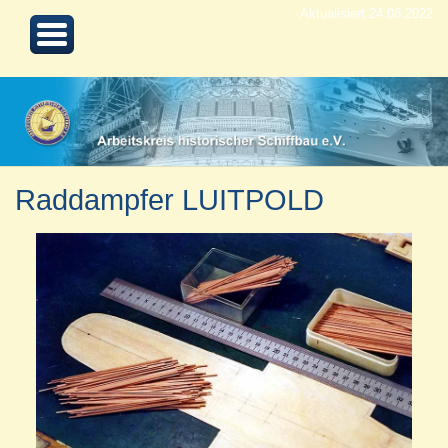
Aktualisiert 24.08.2022
Raddampfer LUITPOLD