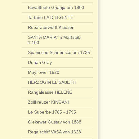
Bewaffnete Ghanja um 1800
Tartane LA DILIGENTE
Reparaturwerft Klausen
SANTA MARIA im Maßstab
1:100
Spanische Schebecke um 1735
Dorian Gray
Mayflower 1620
HERZOGIN ELISABETH
Rahgaleasse HELENE
Zollkreuzer KINGANI
Le Superbe 1785 - 1795
Giekewer Gustav von 1888
Regalschiff VASA von 1628