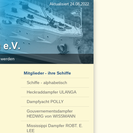
Aktualisiert 24.08.2022
d werden
Mitglieder - ihre Schiffe
Schiffe - alphabetisch
Heckraddampfer ULANGA
Dampfyacht POLLY
Gouvernementsdampfer
HEDWIG von WISSMANN
Mississippi Dampfer ROBT. E.
LEE