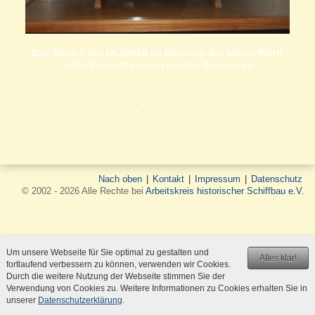
Das Modell der ULANGA im Museum der Meyer Werft
© Die Bildrechte liegen bei den Bildautoren
Nach oben
|
Kontakt
|
Impressum
|
Datenschutz
© 2002 - 2026 Alle Rechte bei
Arbeitskreis historischer Schiffbau e.V.
Um unsere Webseite für Sie optimal zu gestalten und
Alles klar!
fortlaufend verbessern zu können, verwenden wir Cookies.
Durch die weitere Nutzung der Webseite stimmen Sie der
Verwendung von Cookies zu. Weitere Informationen zu Cookies erhalten Sie in
unserer
Datenschutzerklärung
.