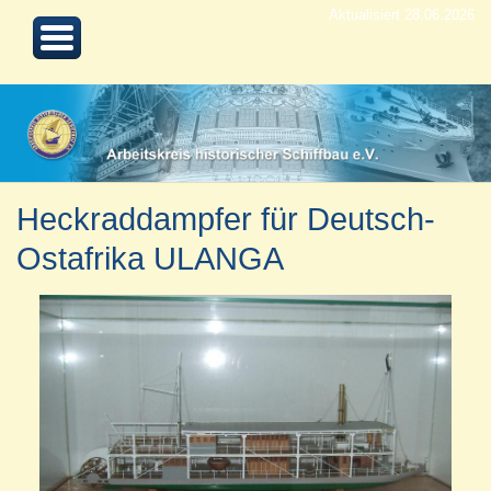
Aktualisiert 28.06.2026
Heckraddampfer für Deutsch-
Ostafrika ULANGA