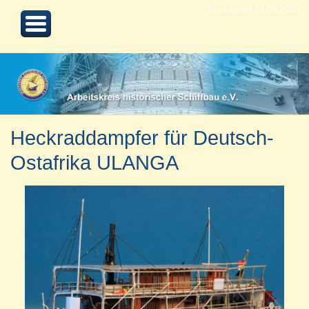
Aktualisiert 28.06.2026
Heckraddampfer für Deutsch-
Ostafrika ULANGA