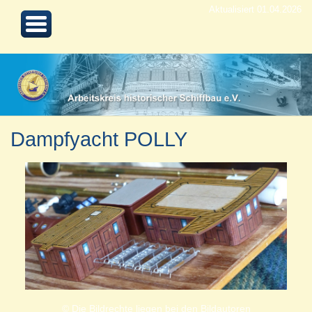
Aktualisiert 01.04.2026
Dampfyacht POLLY
© Die Bildrechte liegen bei den Bildautoren