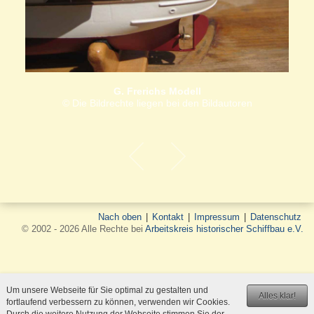
G. Frerichs Modell
© Die Bildrechte liegen bei den Bildautoren
Nach oben
|
Kontakt
|
Impressum
|
Datenschutz
© 2002 - 2026 Alle Rechte bei
Arbeitskreis historischer Schiffbau e.V.
Um unsere Webseite für Sie optimal zu gestalten und
Alles klar!
fortlaufend verbessern zu können, verwenden wir Cookies.