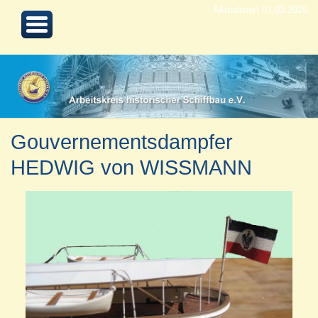
Aktualisiert 07.03.2026
Gouvernementsdampfer
HEDWIG von WISSMANN