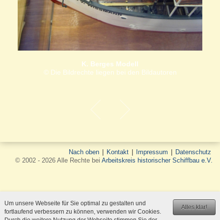
K. Berges Modell
© Die Bildrechte liegen bei den Bildautoren
Nach oben
|
Kontakt
|
Impressum
|
Datenschutz
© 2002 - 2026 Alle Rechte bei
Arbeitskreis historischer Schiffbau e.V.
Um unsere Webseite für Sie optimal zu gestalten und
Alles klar!
fortlaufend verbessern zu können, verwenden wir Cookies.