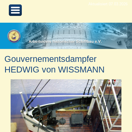
Aktualisiert 07.03.2026
Gouvernementsdampfer
HEDWIG von WISSMANN