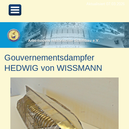
Aktualisiert 07.03.2026
Gouvernementsdampfer
HEDWIG von WISSMANN