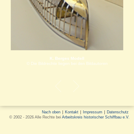
K. Berges Modell
© Die Bildrechte liegen bei den Bildautoren
Nach oben
|
Kontakt
|
Impressum
|
Datenschutz
© 2002 - 2026 Alle Rechte bei
Arbeitskreis historischer Schiffbau e.V.