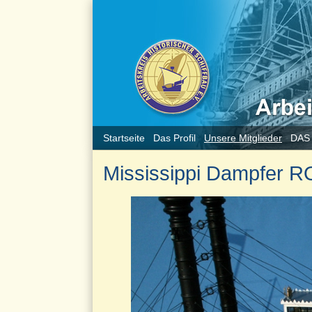
Startseite
Das Profil
Unsere Mitglieder
DAS
Mississippi Dampfer R