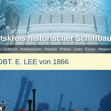
 LOGBUCH
Publikationen
Termine
Presse
Links
Forum
Mitglie
OBT. E. LEE von 1866