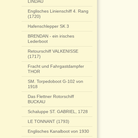
LINDAU
Englisches Linienschiff 4. Rang
(1720)
Hafenschlepper SK 3
BRENDAN - ein irisches
Lederboot
Retourschiff VALKENISSE
(1717)
Fracht und Fahrgastdampfer
THOR
SM. Torpedoboot G-102 von
1918
Das Flettner Rotorschiff
BUCKAU
Schaluppe ST. GABRIEL, 1728
LE TONNANT (1793)
Englisches Kanalboot von 1930