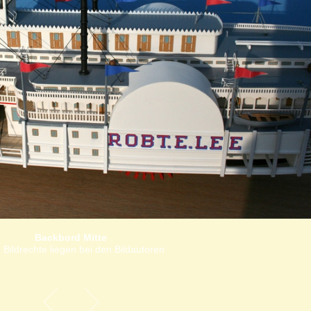
Backbord Mitte
 Bildrechte liegen bei den Bildautoren