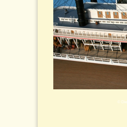
© Die