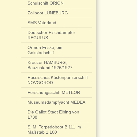
Schulschiff ORION
Zollboot LÜNEBURG
SMS Vaterland
Deutscher Fischdampfer
REGULUS
Ormen Friske, ein
Gokstadschiff
Kreuzer HAMBURG,
Bauzustand 1926/1927
Russisches Küstenpanzerschiff
NOVGOROD
Forschungsschiff METEOR
Museumsdampfyacht MEDEA
Die Galiot Stadt Elbing von
1738
S. M. Torpedoboot B 111 im
Maßstab 1:100