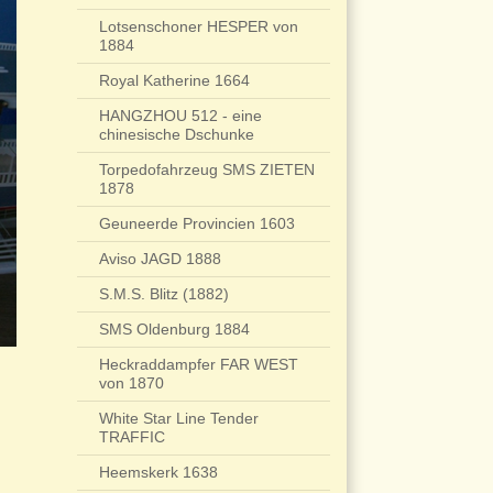
Lotsenschoner HESPER von
1884
Royal Katherine 1664
HANGZHOU 512 - eine
chinesische Dschunke
Torpedofahrzeug SMS ZIETEN
1878
Geuneerde Provincien 1603
Aviso JAGD 1888
S.M.S. Blitz (1882)
SMS Oldenburg 1884
Heckraddampfer FAR WEST
von 1870
White Star Line Tender
TRAFFIC
Heemskerk 1638