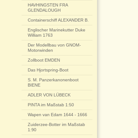
HAVHINGSTEN FRA
GLENDALOUGH
Containerschiff ALEXANDER B.
Englischer Marinekutter Duke
William 1763
Der Modellbau von GNOM-
Motorwinden
Zollboot EMDEN
Das Hjortspring-Boot
S. M. Panzerkanonenboot
BIENE
ADLER VON LÜBECK
PINTA im Maßstab 1:50
Wapen van Edam 1644 - 1666
Zuiderzee-Botter im Maßstab
1:90