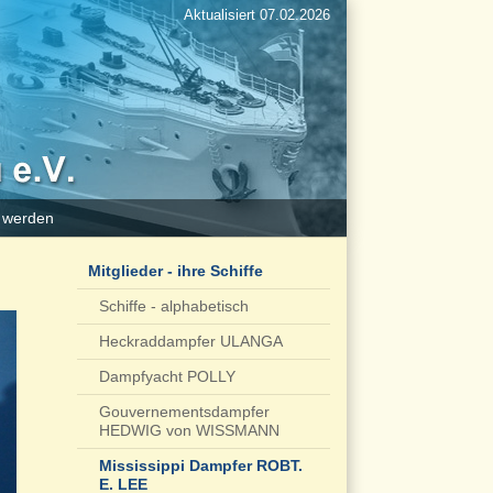
Aktualisiert 07.02.2026
d werden
Mitglieder - ihre Schiffe
Schiffe - alphabetisch
Heckraddampfer ULANGA
Dampfyacht POLLY
Gouvernementsdampfer
HEDWIG von WISSMANN
Mississippi Dampfer ROBT.
E. LEE