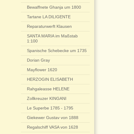
Bewaffnete Ghanja um 1800
Tartane LA DILIGENTE
Reparaturwerft Klausen
SANTA MARIA im Maßstab
1:100
Spanische Schebecke um 1735
Dorian Gray
Mayflower 1620
HERZOGIN ELISABETH
Rahgaleasse HELENE
Zollkreuzer KINGANI
Le Superbe 1785 - 1795
Giekewer Gustav von 1888
Regalschiff VASA von 1628