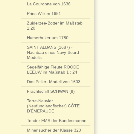
La Couronne von 1636
Prins Willem 1651
Zuiderzee-Botter im Maßstab
1:20
Humerhuker um 1780
SAINT ALBANS (1687) -
Nachbau eines Navy-Board
Modells
Segelfähige Fleute ROODE
LEEUW im Maßstab 1 : 24
Das Peller- Modell von 1603
Frachtschiff SCHWAN (II)
Terre-Neuvier
(Neufundlandfischer) CÔTE
D’ÉMERAUDE
Tender EMS der Bundesmarine
Minensucher der Klasse 320