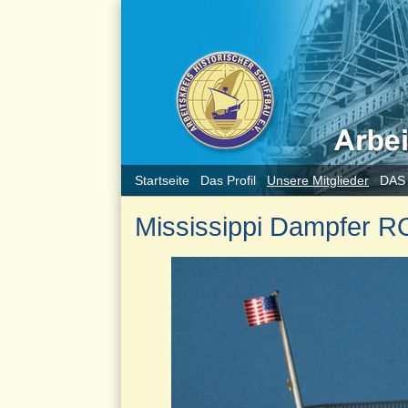
Startseite
Das Profil
Unsere Mitglieder
DAS
Mississippi Dampfer R