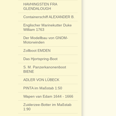
HAVHINGSTEN FRA
GLENDALOUGH
Containerschiff ALEXANDER B.
Englischer Marinekutter Duke
William 1763
Der Modellbau von GNOM-
Motorwinden
Zollboot EMDEN
Das Hjortspring-Boot
S. M. Panzerkanonenboot
BIENE
ADLER VON LÜBECK
PINTA im Maßstab 1:50
Wapen van Edam 1644 - 1666
Zuiderzee-Botter im Maßstab
1:90