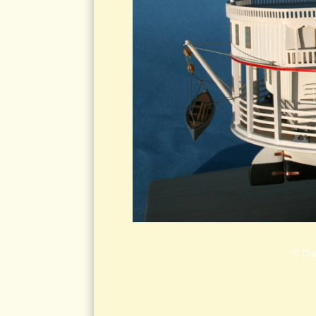
© Die