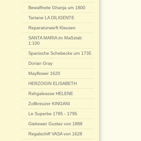
Bewaffnete Ghanja um 1800
Tartane LA DILIGENTE
Reparaturwerft Klausen
SANTA MARIA im Maßstab
1:100
Spanische Schebecke um 1735
Dorian Gray
Mayflower 1620
HERZOGIN ELISABETH
Rahgaleasse HELENE
Zollkreuzer KINGANI
Le Superbe 1785 - 1795
Giekewer Gustav von 1888
Regalschiff VASA von 1628