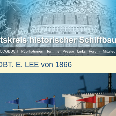
 LOGBUCH
Publikationen
Termine
Presse
Links
Forum
Mitglie
OBT. E. LEE von 1866