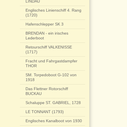
LINDAU
Englisches Linienschiff 4. Rang
(1720)
Hafenschlepper SK 3
BRENDAN - ein irisches
Lederboot
Retourschiff VALKENISSE
(1717)
Fracht und Fahrgastdampfer
THOR
SM. Torpedoboot G-102 von
1918
Das Flettner Rotorschiff
BUCKAU
Schaluppe ST. GABRIEL, 1728
LE TONNANT (1793)
Englisches Kanalboot von 1930