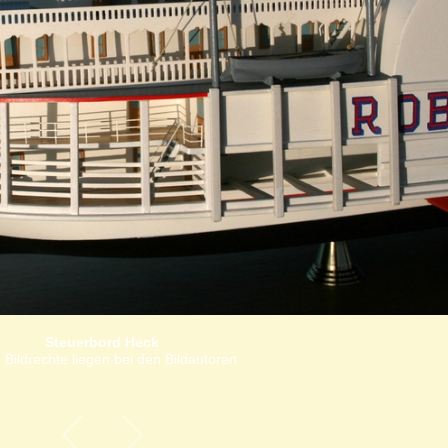
Steuerbord Heck
 Bildrechte liegen bei den Bildautoren