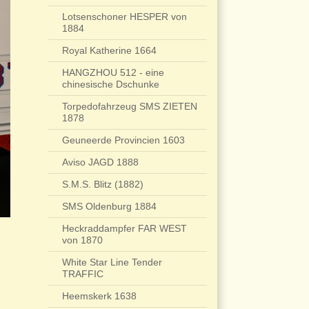
Lotsenschoner HESPER von
1884
Royal Katherine 1664
HANGZHOU 512 - eine
chinesische Dschunke
Torpedofahrzeug SMS ZIETEN
1878
Geuneerde Provincien 1603
Aviso JAGD 1888
S.M.S. Blitz (1882)
SMS Oldenburg 1884
Heckraddampfer FAR WEST
von 1870
White Star Line Tender
TRAFFIC
Heemskerk 1638