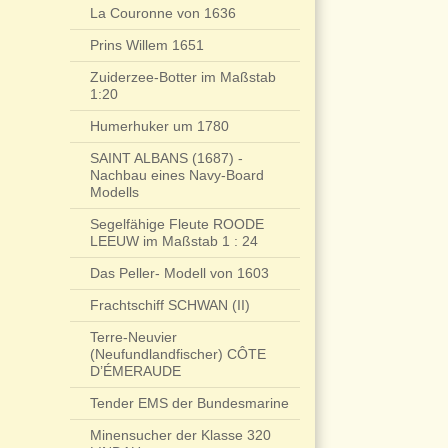
La Couronne von 1636
Prins Willem 1651
Zuiderzee-Botter im Maßstab
1:20
Humerhuker um 1780
SAINT ALBANS (1687) -
Nachbau eines Navy-Board
Modells
Segelfähige Fleute ROODE
LEEUW im Maßstab 1 : 24
Das Peller- Modell von 1603
Frachtschiff SCHWAN (II)
Terre-Neuvier
(Neufundlandfischer) CÔTE
D’ÉMERAUDE
Tender EMS der Bundesmarine
Minensucher der Klasse 320