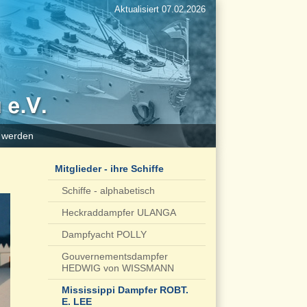
Aktualisiert 07.02.2026
d werden
Mitglieder - ihre Schiffe
Schiffe - alphabetisch
Heckraddampfer ULANGA
Dampfyacht POLLY
Gouvernementsdampfer
HEDWIG von WISSMANN
Mississippi Dampfer ROBT.
E. LEE