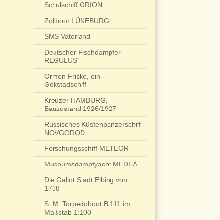
Schulschiff ORION
Zollboot LÜNEBURG
SMS Vaterland
Deutscher Fischdampfer
REGULUS
Ormen Friske, ein
Gokstadschiff
Kreuzer HAMBURG,
Bauzustand 1926/1927
Russisches Küstenpanzerschiff
NOVGOROD
Forschungsschiff METEOR
Museumsdampfyacht MEDEA
Die Galiot Stadt Elbing von
1738
S. M. Torpedoboot B 111 im
Maßstab 1:100