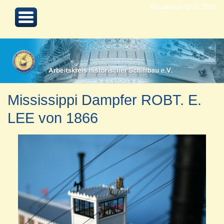
Aktualisiert 07.02.2026
Mississippi Dampfer ROBT. E.
LEE von 1866