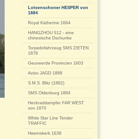
Lotsenschoner HESPER von
1884
Royal Katherine 1664
HANGZHOU 512 - eine
chinesische Dschunke
Torpedofahrzeug SMS ZIETEN
1878
Geuneerde Provincien 1603
Aviso JAGD 1888
S.M.S. Blitz (1882)
SMS Oldenburg 1884
Heckraddampfer FAR WEST
von 1870
White Star Line Tender
TRAFFIC
Heemskerk 1638