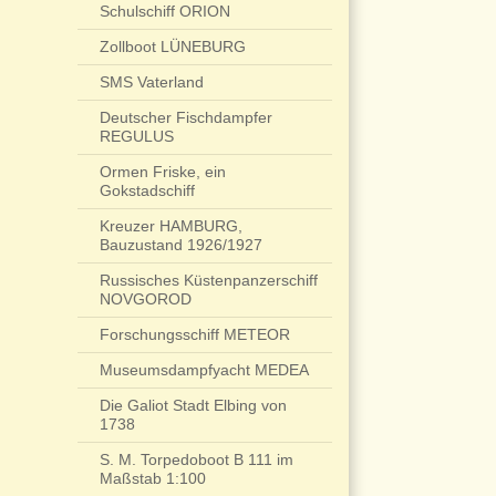
Schulschiff ORION
Zollboot LÜNEBURG
SMS Vaterland
Deutscher Fischdampfer
REGULUS
Ormen Friske, ein
Gokstadschiff
Kreuzer HAMBURG,
Bauzustand 1926/1927
Russisches Küstenpanzerschiff
NOVGOROD
Forschungsschiff METEOR
Museumsdampfyacht MEDEA
Die Galiot Stadt Elbing von
1738
S. M. Torpedoboot B 111 im
Maßstab 1:100