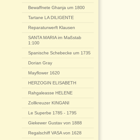
Bewaffnete Ghanja um 1800
Tartane LA DILIGENTE
Reparaturwerft Klausen
SANTA MARIA im Maßstab
1:100
Spanische Schebecke um 1735
Dorian Gray
Mayflower 1620
HERZOGIN ELISABETH
Rahgaleasse HELENE
Zollkreuzer KINGANI
Le Superbe 1785 - 1795
Giekewer Gustav von 1888
Regalschiff VASA von 1628