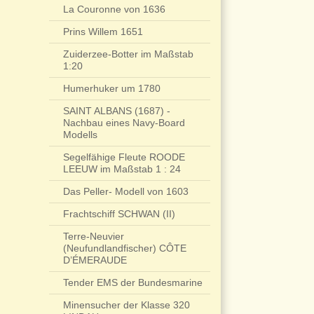
La Couronne von 1636
Prins Willem 1651
Zuiderzee-Botter im Maßstab
1:20
Humerhuker um 1780
SAINT ALBANS (1687) -
Nachbau eines Navy-Board
Modells
Segelfähige Fleute ROODE
LEEUW im Maßstab 1 : 24
Das Peller- Modell von 1603
Frachtschiff SCHWAN (II)
Terre-Neuvier
(Neufundlandfischer) CÔTE
D’ÉMERAUDE
Tender EMS der Bundesmarine
Minensucher der Klasse 320