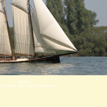
Auf See
 Bildrechte liegen bei den Bildautoren