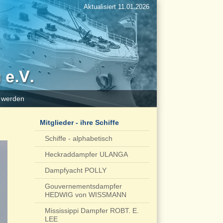
Aktualisiert 11.01.2026
d werden
Mitglieder - ihre Schiffe
Schiffe - alphabetisch
Heckraddampfer ULANGA
Dampfyacht POLLY
Gouvernementsdampfer
HEDWIG von WISSMANN
Mississippi Dampfer ROBT. E.
LEE