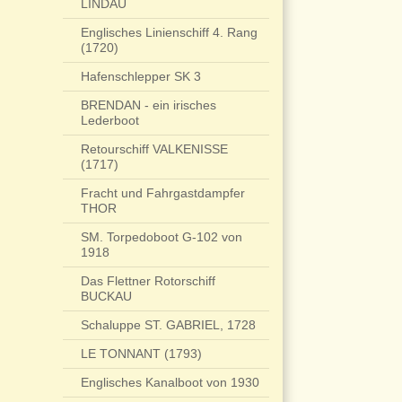
LINDAU
Englisches Linienschiff 4. Rang
(1720)
Hafenschlepper SK 3
BRENDAN - ein irisches
Lederboot
Retourschiff VALKENISSE
(1717)
Fracht und Fahrgastdampfer
THOR
SM. Torpedoboot G-102 von
1918
Das Flettner Rotorschiff
BUCKAU
Schaluppe ST. GABRIEL, 1728
LE TONNANT (1793)
Englisches Kanalboot von 1930