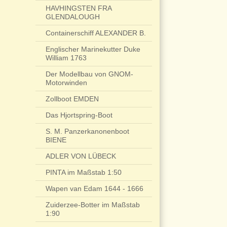
HAVHINGSTEN FRA
GLENDALOUGH
Containerschiff ALEXANDER B.
Englischer Marinekutter Duke
William 1763
Der Modellbau von GNOM-
Motorwinden
Zollboot EMDEN
Das Hjortspring-Boot
S. M. Panzerkanonenboot
BIENE
ADLER VON LÜBECK
PINTA im Maßstab 1:50
Wapen van Edam 1644 - 1666
Zuiderzee-Botter im Maßstab
1:90