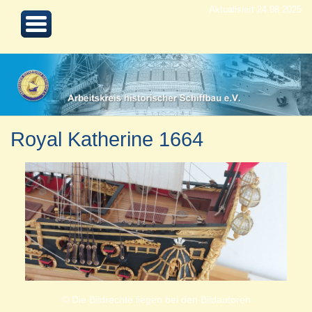
Aktualisiert 24.08.2025
Royal Katherine 1664
© Die Bildrechte liegen bei den Bildautoren